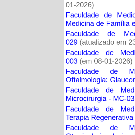
01-2026)
Faculdade de Medic
Medicina de Família
Faculdade de Medic
029
(atualizado em 2
Faculdade de Medici
003
(em 08-01-2026)
Faculdade de Medi
Oftalmologia: Glauc
Faculdade de Medic
Microcirurgia - MC-0
Faculdade de Medic
Terapia Regenerativa
Faculdade de Medi