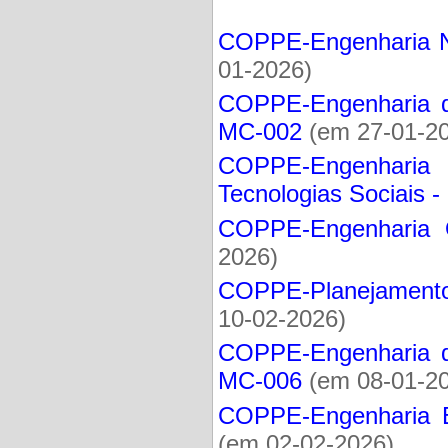
COPPE-Engenharia Nu
01-2026)
COPPE-Engenharia d
MC-002
(em 27-01-2
COPPE-Engenharia 
Tecnologias Sociais 
COPPE-Engenharia O
2026)
COPPE-Planejamento 
10-02-2026)
COPPE-Engenharia da
MC-006
(em 08-01-2
COPPE-Engenharia El
(em 02-02-2026)