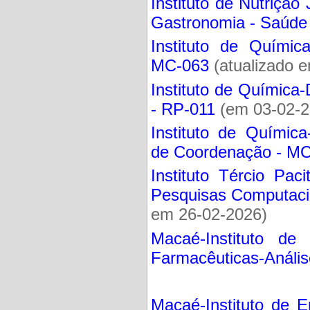
Instituto de Nutriçã
Gastronomia - Saúde
Instituto de Químic
MC-063
(atualizado 
Instituto de Química
- RP-011
(em 03-02-2
Instituto de Químic
de Coordenação - M
Instituto Tércio Paci
Pesquisas Computaci
em 26-02-2026)
Macaé-Instituto de 
Farmacêuticas-Anális
Macaé-Instituto de