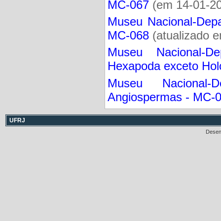
MC-067
(em 14-01-2
Museu Nacional-Depar
MC-068
(atualizado 
Museu Nacional-De
Hexapoda exceto Hol
Museu Nacional-D
Angiospermas - MC-
UFRJ
Desen