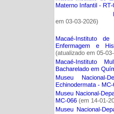
Materno Infantil - RT
em 03-03-2026)
Macaé-Instituto d
Enfermagem e Hist
(atualizado em 05-03
Macaé-Instituto Mul
Bacharelado em Quím
Museu Nacional-De
Echinodermata - MC-
Museu Nacional-Depar
MC-066
(em 14-01-2
Museu Nacional-Depa