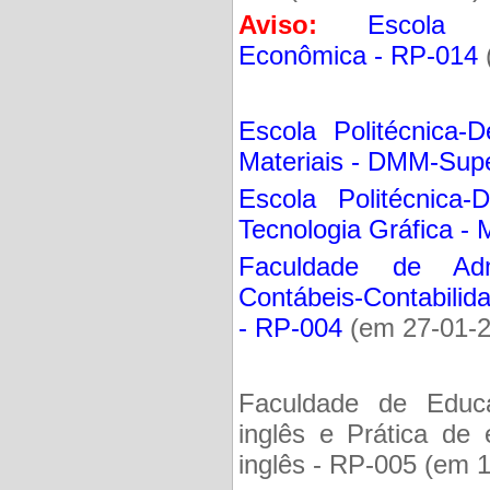
Aviso:
Escola Po
Econômica - RP-014
Escola Politécnica-
Materiais - DMM-Supe
Escola Politécnica
Tecnologia Gráfica -
Faculdade de Admi
Contábeis-Contabilid
- RP-004
(em 27-01-2
Faculdade de Educaç
inglês e Prática de 
inglês - RP-005 (em 