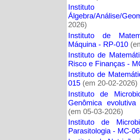
Instituto 
Álgebra/Análise/Geo
2026)
Instituto de Matem
Máquina - RP-010
(em
Instituto de Matemát
Risco e Finanças - 
Instituto de Matemáti
015
(em 20-02-2026)
Instituto de Microb
Genômica evolutiva
(em 05-03-2026)
Instituto de Microb
Parasitologia - MC-0