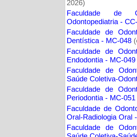
2026)
Faculdade de Odo
Odontopediatria - CC
Faculdade de Odonto
Dentística - MC-048
(
Faculdade de Odonto
Endodontia - MC-049
Faculdade de Odont
Saúde Coletiva-Odont
Faculdade de Odonto
Periodontia - MC-051
Faculdade de Odonto
Oral-Radiologia Oral
Faculdade de Odont
Saúde Coletiva-Saúde