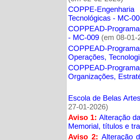
COPPE-Engenharia 
Tecnológicas - MC-0
COPPEAD-Programa d
- MC-009
(em 08-01-
COPPEAD-Program
Operações, Tecnologi
COPPEAD-Program
Organizações, Estrat
Escola de Belas Arte
27-01-2026)
Aviso 1:
Alteração da
Memorial, títulos e tr
Aviso 2:
Alteração d