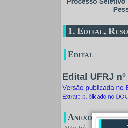
Processo Seletivo
Pess
1. Edital, Res
Edital
Edital UFRJ nº 
Versão publicada no 
Extrato publicado no DO
Anexos