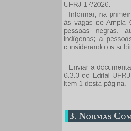
UFRJ 17/2026.
- Informar, na primei
às vagas de Ampla C
pessoas negras, a
indígenas; a pessoas
considerando os subit
- Enviar a documenta
6.3.3 do Edital UFRJ
item 1 desta página.
3. Normas Com