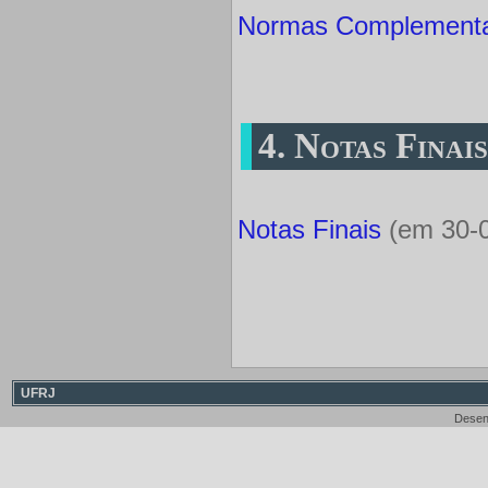
Normas Complement
4. Notas Finai
Notas Finais
(em 30-0
UFRJ
Desen