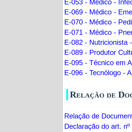
E-053 - Médico - Infec
E-069 - Médico - Emer
E-070 - Médico - Pedi
E-071 - Médico - Pne
E-082 - Nutricionista 
E-089 - Produtor Cultu
E-095 - Técnico em A
E-096 - Tecnólogo - A
Relação de Do
Relação de Documen
Declaração do art. nº