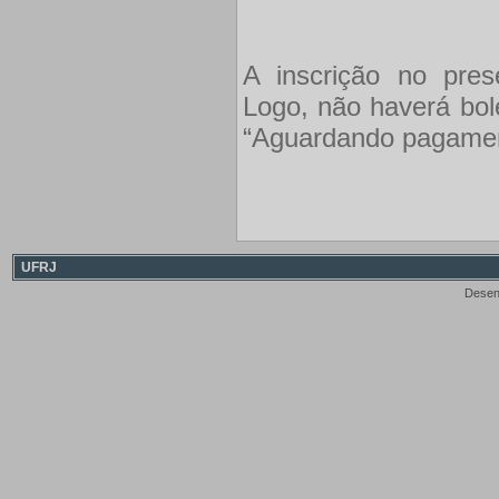
A inscrição no prese
Logo, não haverá bol
“Aguardando pagament
UFRJ
Desen