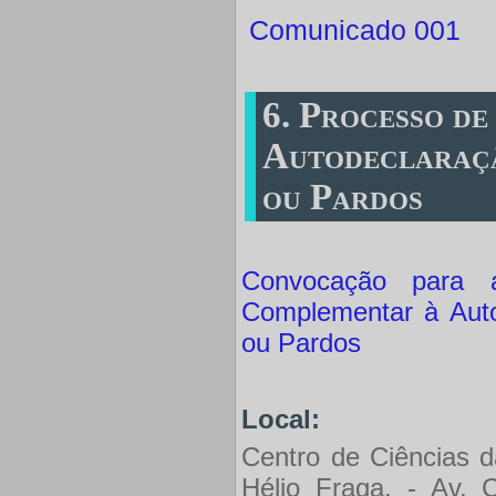
Comunicado 001
6. Processo d
Autodeclaraçã
ou Pardos
Convocação para 
Complementar à Auto
ou Pardos
Local
:
Centro de Ciências d
Hélio Fraga. - Av. 