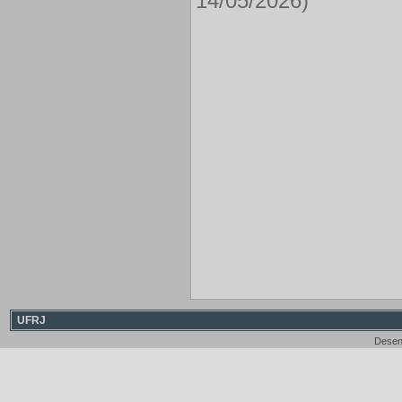
14/05/2026)
UFRJ
Desen