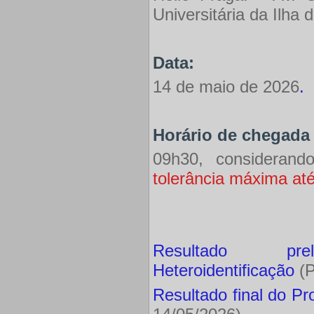
Universitária da Ilha
Data
:
14 de maio de 2026
.
Horário de chegada 
09h30, considerando
tolerância máxima at
Resultado pr
Heteroidentificação
(P
Resultado final do Pr