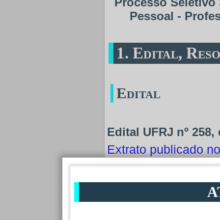
Processo Seletivo
Pessoal - Profe
1. Edital, Res
Edital
Edital UFRJ nº 258, 
Extrato publicado 
Extrato publicado n
A
Anexos