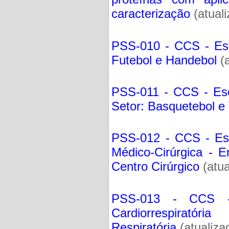
caracterização
(atual
PSS-010 - CCS - Esc
Futebol e Handebol
(a
PSS-011 - CCS - Esc
Setor: Basquetebol e 
PSS-012 - CCS - Es
Médico-Cirúrgica - E
Centro Cirúrgico
(atua
PSS-013 - CCS - F
Cardiorrespirató
Respiratória
(atualiz