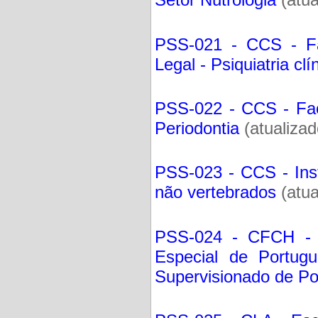
PSS-021 - CCS - Fac
Legal - Psiquiatria clí
PSS-022 - CCS - Facu
Periodontia
(atualiza
PSS-023 - CCS - Inst
não vertebrados
(atua
PSS-024 - CFCH - F
Especial de Portug
Supervisionado de P