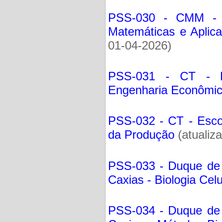
PSS-030 - CMM - In
Matemáticas e Aplic
01-04-2026)
PSS-031 - CT - Esc
Engenharia Econômi
PSS-032 - CT - Escol
da Produção
(atualiz
PSS-033 - Duque de
Caxias - Biologia Celu
PSS-034 - Duque de