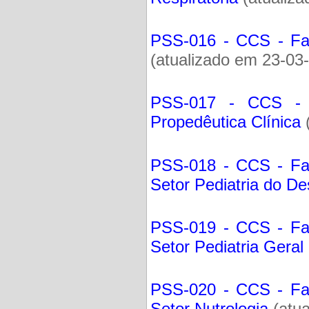
PSS-016 - CCS - Facu
(atualizado em 23-03
PSS-017 - CCS - F
Propedêutica Clínica
(
PSS-018 - CCS - Fac
Setor Pediatria do D
PSS-019 - CCS - Fac
Setor Pediatria Geral
PSS-020 - CCS - Fac
Setor Nutrologia
(atua