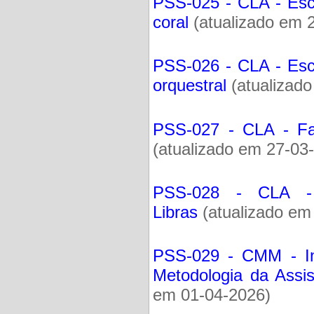
PSS-025 - CLA - Esc
coral
(atualizado em 
PSS-026 - CLA - Esc
orquestral
(atualizad
PSS-027 - CLA - Fac
(atualizado em 27-03
PSS-028 - CLA - 
Libras
(atualizado em
PSS-029 - CMM - In
Metodologia da Assi
em 01-04-2026)