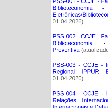
PSS-001 - CCJE - Fac
Biblioteconomia
Eletrônicas/Bibliote
01-04-2026)
PSS-002 - CCJE - Fac
Biblioteconomia 
Preventiva
(atualizad
PSS-003 - CCJE - In
Regional - IPPUR - 
01-04-2026)
PSS-004 - CCJE - In
Relações Internac
Internacionais e Def