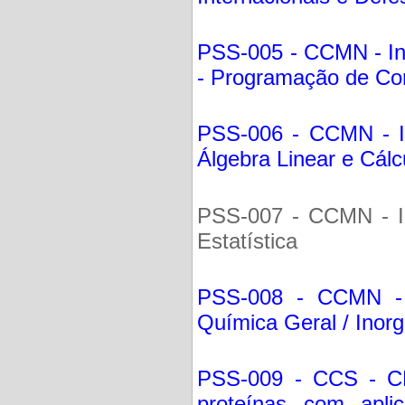
PSS-005 - CCMN - In
- Programação de C
PSS-006 - CCMN - In
Álgebra Linear e Cálc
PSS-007 - CCMN - Ins
Estatística
PSS-008 - CCMN - I
Química Geral / Inor
PSS-009 - CCS - CE
proteínas com apl