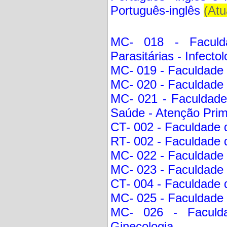
Português-inglês
(Atu
MC- 018 - Faculd
Parasitárias - Infecto
MC- 019 - Faculdade 
MC- 020 - Faculdade d
MC- 021 - Faculdade
Saúde - Atenção Prim
CT- 002 - Faculdade d
RT- 002 - Faculdade d
MC- 022 - Faculdade d
MC- 023 - Faculdade d
CT- 004 - Faculdade 
MC- 025 - Faculdade 
MC- 026 - Faculdad
Ginecologia