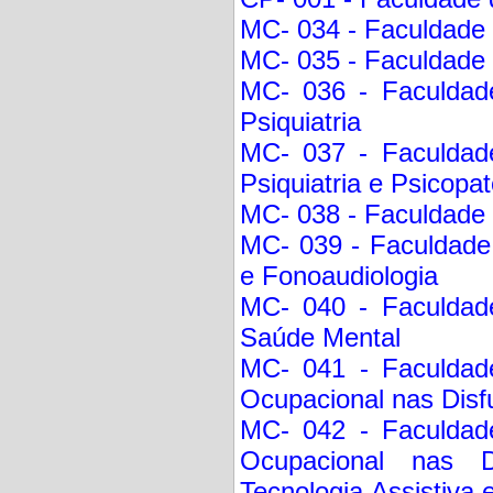
MC- 034 - Faculdade d
MC- 035 - Faculdade d
MC- 036 - Faculdade
Psiquiatria
MC- 037 - Faculdade
Psiquiatria e Psicopat
MC- 038 - Faculdade 
MC- 039 - Faculdade 
e Fonoaudiologia
MC- 040 - Faculdade
Saúde Mental
MC- 041 - Faculdade
Ocupacional nas Disf
MC- 042 - Faculdade
Ocupacional nas D
Tecnologia Assistiva 