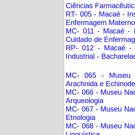
Ciências Farmacêutica
RT- 005 - Macaé - In
Enfermagem Materno I
MC- 011 - Macaé - I
Cuidado de Enfermage
RP- 012 - Macaé - In
Industrial - Bachare
MC- 065 - Museu N
Arachnida e Echinod
MC- 066 - Museu Naci
Arqueologia
MC- 067 - Museu Naci
Etnologia
MC- 068 - Museu Naci
Linguística