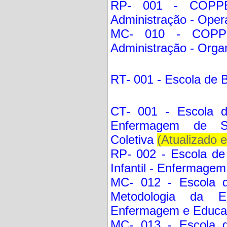
RP- 001 - COPPE
Administração - Opera
MC- 010 - COPP
Administração - Orga
RT- 001 - Escola de B
CT- 001 - Escola 
Enfermagem de S
Coletiva
(Atualizado 
RP- 002 - Escola d
Infantil - Enfermagem
MC- 012 - Escola 
Metodologia da E
Enfermagem e Educaç
MC- 013 - Escola 