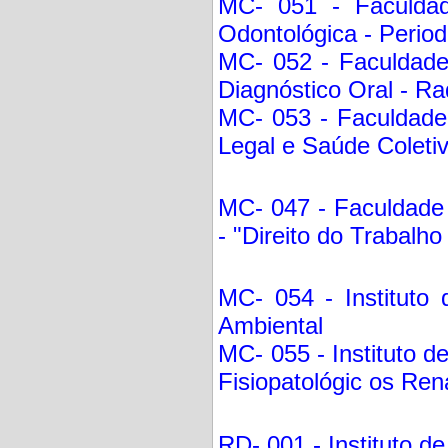
MC- 051 - Faculdad
Odontológica - Period
MC- 052 - Faculdade
Diagnóstico Oral - Ra
MC- 053 - Faculdade
Legal e Saúde Coletiv
MC- 047 - Faculdade 
- "Direito do Trabalh
MC- 054 - Instituto 
Ambiental
MC- 055 - Instituto d
Fisiopatológic os Re
RD- 001 - Instituto de