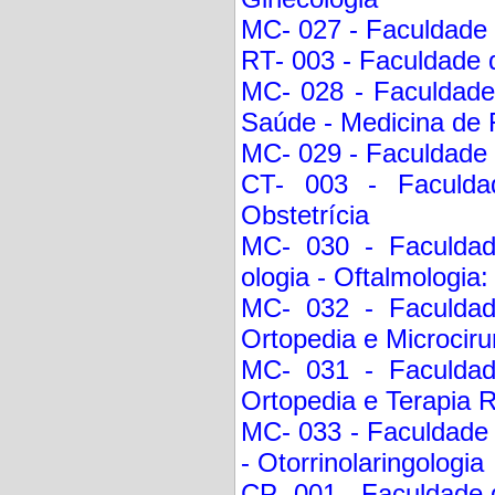
MC- 027 - Faculdade 
RT- 003 - Faculdade 
MC- 028 - Faculdade
Saúde - Medicina de
MC- 029 - Faculdade d
CT- 003 - Faculdad
Obstetrícia
MC- 030 - Faculdade
ologia - Oftalmologia
MC- 032 - Faculdad
Ortopedia e Microciru
MC- 031 - Faculdad
Ortopedia e Terapia 
MC- 033 - Faculdade d
- Otorrinolaringologia
CP- 001 - Faculdade d