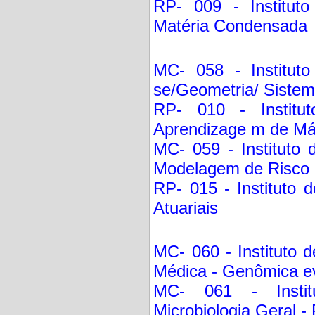
RP- 009 - Instituto
Matéria Condensada
MC- 058 - Instituto
se/Geometria/ Siste
RP- 010 - Institu
Aprendizage m de Má
MC- 059 - Instituto 
Modelagem de Risco 
RP- 015 - Instituto 
Atuariais
MC- 060 - Instituto 
Médica - Genômica ev
MC- 061 - Instit
Microbiologia Geral - 