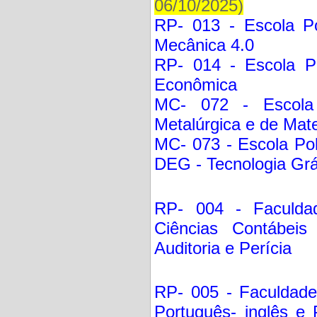
06/10/2025)
RP- 013 - Escola Po
Mecânica 4.0
RP- 014 - Escola Pol
Econômica
MC- 072 - Escola 
Metalúrgica e de Mate
MC- 073 - Escola Pol
DEG - Tecnologia Grá
RP- 004 - Faculdad
Ciências Contábeis
Auditoria e Perícia
RP- 005 - Faculdade 
Português- inglês e 