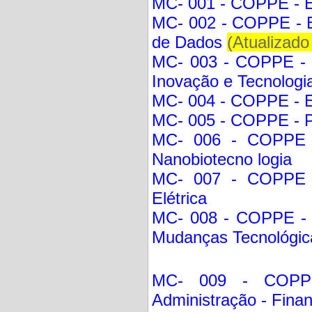
MC- 001 - COPPE - E
MC- 002 - COPPE - E
de Dados
(Atualizad
MC- 003 - COPPE - 
Inovação e Tecnologi
MC- 004 - COPPE - E
MC- 005 - COPPE - P
MC- 006 - COPPE -
Nanobiotecno logia
MC- 007 - COPPE - 
Elétrica
MC- 008 - COPPE - E
Mudanças Tecnológic
MC- 009 - COPP
Administração - Fina