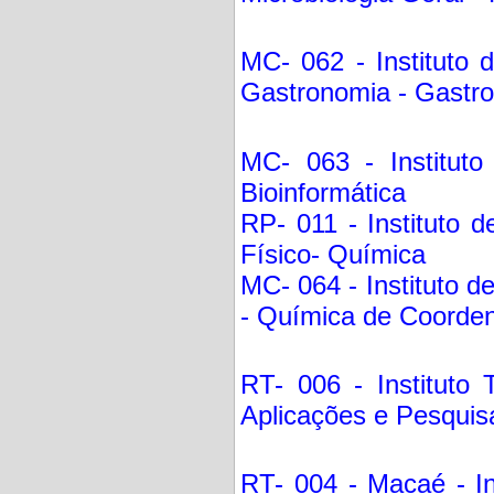
MC- 062 - Instituto 
Gastronomia - Gastr
MC- 063 - Institut
Bioinformática
RP- 011 - Instituto 
Físico- Química
MC- 064 - Instituto 
- Química de Coorde
RT- 006 - Instituto T
Aplicações e Pesquis
RT- 004 - Macaé - In