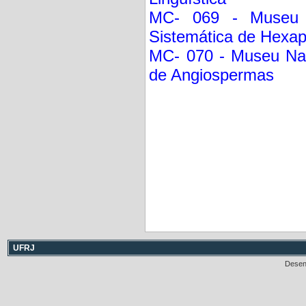
MC- 069 - Museu N
Sistemática de Hexa
MC- 070 - Museu Nac
de Angiospermas
UFRJ
Desen