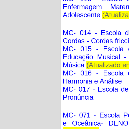
Enfermagem Mate
Adolescente
(Atualiz
MC- 014 - Escola d
Cordas - Cordas fricc
MC- 015 - Escola 
Educação Musical -
Música
(Atualizado e
MC- 016 - Escola 
Harmonia e Análise
MC- 017 - Escola de
Pronúncia
MC- 071 - Escola Po
e Oceânica- DENO 