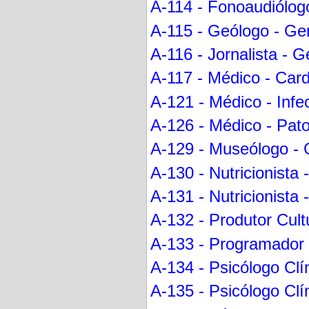
A-114 - Fonoaudiólogo
A-115 - Geólogo - Ger
A-116 - Jornalista - G
A-117 - Médico - Card
A-121 - Médico - Infec
A-126 - Médico - Pato
A-129 - Museólogo - G
A-130 - Nutricionista 
A-131 - Nutricionista 
A-132 - Produtor Cultu
A-133 - Programador V
A-134 - Psicólogo Clín
A-135 - Psicólogo Clí