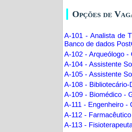
Opções de Vag
A-101 - Analista de 
Banco de dados PostG
A-102 - Arqueólogo - 
A-104 - Assistente Soc
A-105 - Assistente So
A-108 - Bibliotecário
A-109 - Biomédico - G
A-111 - Engenheiro - C
A-112 - Farmacêutico 
A-113 - Fisioterapeuta