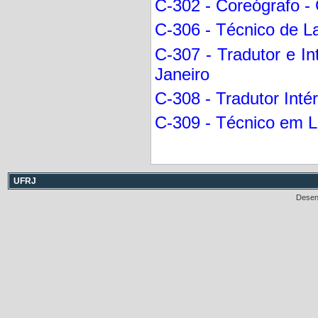
C-302 - Coreógrafo - 
C-306 - Técnico de La
C-307 - Tradutor e In
Janeiro
C-308 - Tradutor Intér
C-309 - Técnico em La
UFRJ
Desen