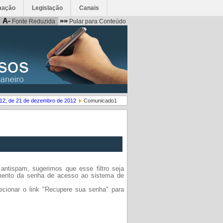
mação
Legislação
Canais
A-
»»
Fonte Reduzida
Pular para Conteúdo
312, de 21 de dezembro de 2012
Comunicado1
antispam, sugerimos que esse filtro seja
bimento da senha de acesso ao sistema de
lecionar o link "Recupere sua senha" para