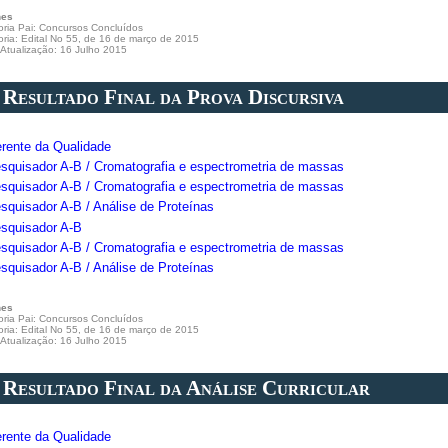
hes
ria Pai:
Concursos Concluídos
oria:
Edital No 55, de 16 de março de 2015
 Atualização: 16 Julho 2015
. Resultado Final da Prova Discursiva
erente da Qualidade
esquisador A-B / Cromatografia e espectrometria de massas
esquisador A-B / Cromatografia e espectrometria de massas
squisador A-B / Análise de Proteínas
esquisador A-B
esquisador A-B / Cromatografia e espectrometria de massas
squisador A-B / Análise de Proteínas
hes
ria Pai:
Concursos Concluídos
oria:
Edital No 55, de 16 de março de 2015
 Atualização: 16 Julho 2015
. Resultado Final da Análise Curricular
erente da Qualidade