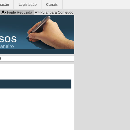
mação
Legislação
Canais
A-
»»
Fonte Reduzida
Pular para Conteúdo
5