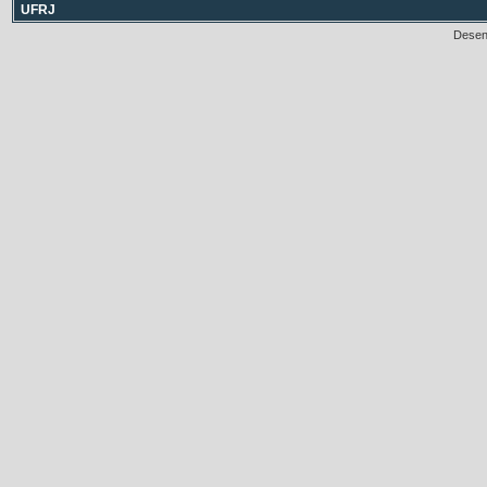
UFRJ
Desen