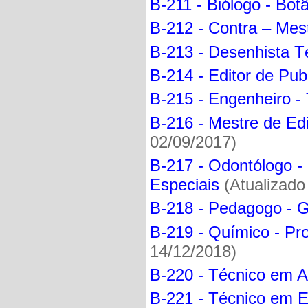
B-211 - Biólogo - Bot
B-212 - Contra – Mest
B-213 - Desenhista T
B-214 - Editor de Pub
B-215 - Engenheiro -
B-216 - Mestre de Edi
02/09/2017)
B-217 - Odontólogo 
Especiais
(Atualizado
B-218 - Pedagogo - G
B-219 - Químico - Pr
14/12/2018)
B-220 - Técnico em A
B-221 - Técnico em El