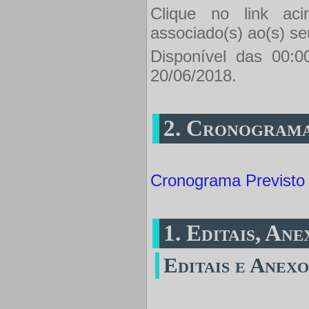
Clique no link aci
associado(s) ao(s) se
Disponível das 00:0
20/06/2018.
2. Cronogram
Cronograma Previsto
1. Editais, An
Editais e Anexo