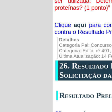
ser utilizada: Dete
proteínas? (1 ponto)”
Clique
aqui
para con
contra o Resultado Pr
Detalhes
Categoria Pai:
Concurso
Categoria:
Edital nº 491
Última Atualização: 14 
26. Resultado 
Solicitação d
Resultado Prel