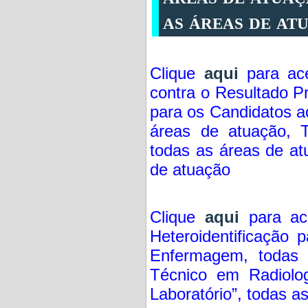
as áreas de at
Clique
aqui
para ace
contra o Resultado P
para os Candidatos 
áreas de atuação, 
todas as áreas de at
de atuação
Clique
aqui
para ace
Heteroidentificação
Enfermagem, todas 
Técnico em Radiolo
Laboratório”, todas a