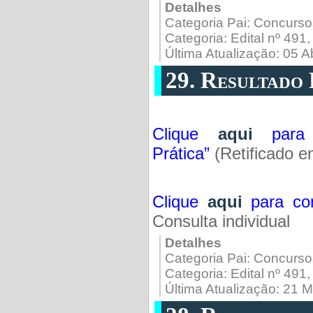
Detalhes
Categoria Pai:
Concurso
Categoria:
Edital nº 491
Última Atualização: 05 A
29. Resultado 
Clique
aqui
para c
Prática”
(Retificado e
Clique
aqui
para con
Consulta individual
Detalhes
Categoria Pai:
Concurso
Categoria:
Edital nº 491
Última Atualização: 21 