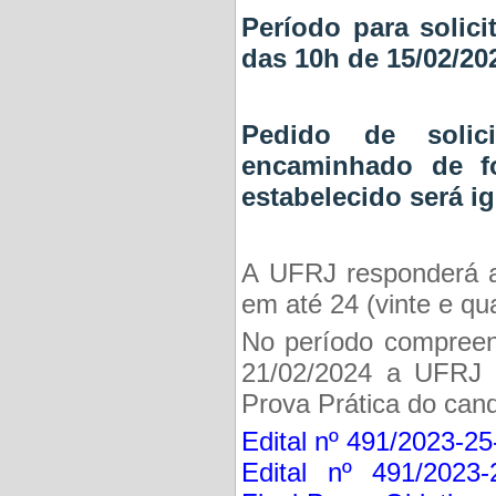
Período para solici
das 10h de 15/02/20
Pedido de solic
encaminhado de fo
estabelecido será i
A UFRJ responderá a
em até 24 (vinte e qu
No período compreen
21/02/2024 a UFRJ i
Prova Prática do cand
Edital nº 491/2023-2
Edital nº 491/2023-