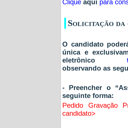
Clique
aqui
para cons
Solicitação da
O candidato poderá
única e exclusiva
eletrônico
observando as segui
- Preencher o “A
seguinte forma:
Pedido Gravação P
candidato>