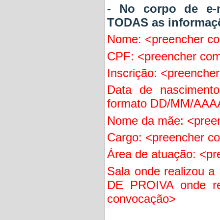
- No corpo de e-
TODAS as informaçõ
Nome: <preencher co
CPF: <preencher co
Inscrição: <preenche
Data de nasciment
formato DD/MM/AAA
Nome da mãe: <pree
Cargo: <preencher c
Área de atuação: <p
Sala onde realizou 
DE PROIVA onde real
convocação>