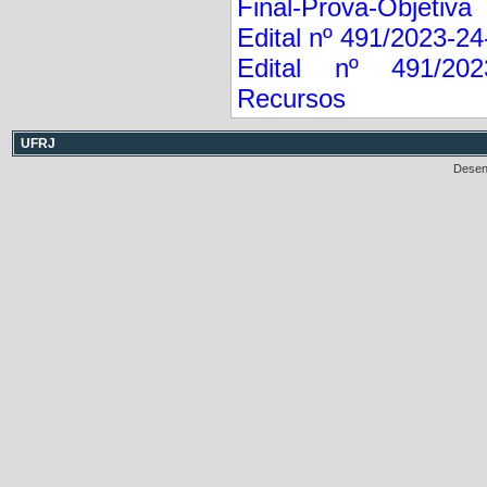
Final-Prova-Objetiva
Edital nº 491/2023-2
Edital nº 491/2023-1
Recursos
UFRJ
Desen