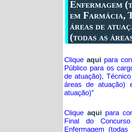
Enfermagem (t
em Farmácia, 
áreas de atuaç
(todas as área
Clique
aqui
para cons
Público para os car
de atuação), Técnico
áreas de atuação) 
atuação)”
Clique
aqui
para con
Final do Concurs
Enfermagem (todas 