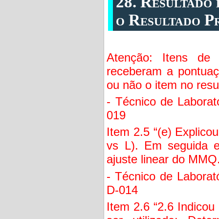
28. Resultado
o Resultado P
Atenção: Itens de
receberam a pontuaç
ou não o item no resu
- Técnico de Laborat
019
Item 2.5 “(e) Explico
vs L). Em seguida e
ajuste linear do MMQ.
- Técnico de Laborat
D-014
Item 2.6 “2.6 Indicou 