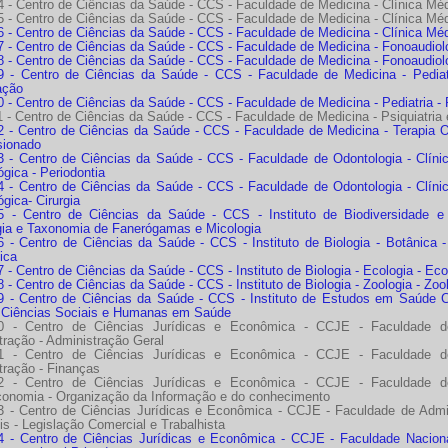
 - Centro de Ciências da Saúde - CCS - Faculdade de Medicina - Clínica Méd
 - Centro de Ciências da Saúde - CCS - Faculdade de Medicina - Clínica Méd
 - Centro de Ciências da Saúde - CCS - Faculdade de Medicina - Clínica Méd
 - Centro de Ciências da Saúde - CCS - Faculdade de Medicina - Fonoaudiolo
 - Centro de Ciências da Saúde - CCS - Faculdade de Medicina - Fonoaudiol
 - Centro de Ciências da Saúde - CCS - Faculdade de Medicina - Pediat
tação
 - Centro de Ciências da Saúde - CCS - Faculdade de Medicina - Pediatria - 
 - Centro de Ciências da Saúde - CCS - Faculdade de Medicina - Psiquiatria 
 - Centro de Ciências da Saúde - CCS - Faculdade de Medicina - Terapia Oc
sionado
 - Centro de Ciências da Saúde - CCS - Faculdade de Odontologia - Clínic
gica - Periodontia
 - Centro de Ciências da Saúde - CCS - Faculdade de Odontologia - Clínic
gica- Cirurgia
 - Centro de Ciências da Saúde - CCS - Instituto de Biodiversidade e S
gia e Taxonomia de Fanerógamas e Micologia
 - Centro de Ciências da Saúde - CCS - Instituto de Biologia - Botânica 
ica
- Centro de Ciências da Saúde - CCS - Instituto de Biologia - Ecologia - Eco
 - Centro de Ciências da Saúde - CCS - Instituto de Biologia - Zoologia - Z
 - Centro de Ciências da Saúde - CCS - Instituto de Estudos em Saúde C
 Ciências Sociais e Humanas em Saúde
0 - Centro de Ciências Jurídicas e Econômica - CCJE - Faculdade de
tração - Administração Geral
1 - Centro de Ciências Jurídicas e Econômica - CCJE - Faculdade de
tração - Finanças
2 - Centro de Ciências Jurídicas e Econômica - CCJE - Faculdade de
economia - Organização da Informação e do conhecimento
 - Centro de Ciências Jurídicas e Econômica - CCJE - Faculdade de Admin
s - Legislação Comercial e Trabalhista
 - Centro de Ciências Jurídicas e Econômica - CCJE - Faculdade Nacional de