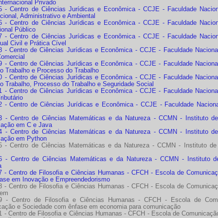
Internacional Privado
 - Centro de Ciências Jurídicas e Econômica - CCJE - Faculdade Nacional 
cional, Administrativo e Ambiental
 - Centro de Ciências Jurídicas e Econômica - CCJE - Faculdade Nacional 
ional Público
 - Centro de Ciências Jurídicas e Econômica - CCJE - Faculdade Nacional 
al Civil e Prática Cível
 - Centro de Ciências Jurídicas e Econômica - CCJE - Faculdade Nacional 
Comercial
 - Centro de Ciências Jurídicas e Econômica - CCJE - Faculdade Nacional 
 do Trabalho e Processo do Trabalho
 - Centro de Ciências Jurídicas e Econômica - CCJE - Faculdade Nacional 
 do Trabalho, Processo do Trabalho e Seguridade Social
 - Centro de Ciências Jurídicas e Econômica - CCJE - Faculdade Nacional 
ributário
 - Centro de Ciências Jurídicas e Econômica - CCJE - Faculdade Nacional d
 - Centro de Ciências Matemáticas e da Natureza - CCMN - Instituto d
ação em C e Java
 - Centro de Ciências Matemáticas e da Natureza - CCMN - Instituto d
mação em Python
 - Centro de Ciências Matemáticas e da Natureza - CCMN - Instituto de
 - Centro de Ciências Matemáticas e da Natureza - CCMN - Instituto d
a
 - Centro de Filosofia e Ciências Humanas - CFCH - Escola de Comunicaç
ase em Inovação e Empreendedorismo
 - Centro de Filosofia e Ciências Humanas - CFCH - Escola de Comunicaç
gem
9 - Centro de Filosofia e Ciências Humanas - CFCH - Escola de Com
ação e Sociedade com ênfase em economia para comunicação
 - Centro de Filosofia e Ciências Humanas - CFCH - Escola de Comunicaçã