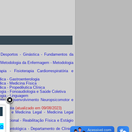
Desportos - Ginástica - Fundamentos da
 Metodologia da Enfermagem - Metodologia
 - Fisioterapia Cardiorrespiratória e
ica - Gastroenterologia
ica - Medicina Física
ica - Propedêutica Clínica
gia - Fonoaudiologia e Saúde Coletiva
ogia - Linguagem
ria - Desenvolvimento Neuropsicomotor e
Pediatria
(atualizado em 09/08/2023)
atria e Medicina Legal - Medicina Legal
upacional - Reabilitação Física e Estágio
ão
a Odontológica - Departamento de Clínica