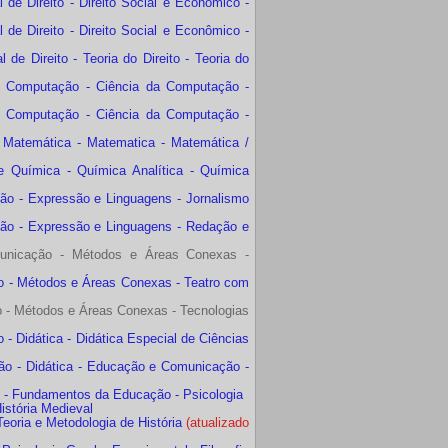
de Direito - Direito Social e Econômico -
de Direito - Direito Social e Econômico -
e Direito - Teoria do Direito - Teoria do
e Computação - Ciência da Computação -
e Computação - Ciência da Computação -
 Matemática - Matematica - Matemática /
e Química - Química Analítica - Química
ão - Expressão e Linguagens - Jornalismo
ão - Expressão e Linguagens - Redação e
unicação - Métodos e Áreas Conexas -
o - Métodos e Áreas Conexas - Teatro com
 - Métodos e Áreas Conexas - Tecnologias
 Didática - Didática Especial de Ciências
ão - Didática - Educação e Comunicação -
 - Fundamentos da Educação - Psicologia
istória Medieval
Teoria e Metodologia de História
(atualizado