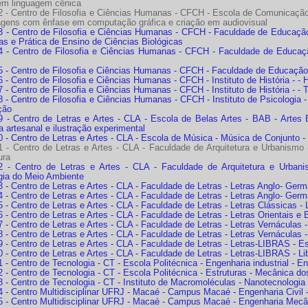
em linguagem cênica
 - Centro de Filosofia e Ciências Humanas - CFCH - Escola de Comunicação
agens com ênfase em computação gráfica e criação em audiovisual
 - Centro de Filosofia e Ciências Humanas - CFCH - Faculdade de Educação -
as e Prática de Ensino de Ciências Biológicas
 - Centro de Filosofia e Ciências Humanas - CFCH - Faculdade de Educaç
 - Centro de Filosofia e Ciências Humanas - CFCH - Faculdade de Educação
- Centro de Filosofia e Ciências Humanas - CFCH - Instituto de História - - H
- Centro de Filosofia e Ciências Humanas - CFCH - Instituto de História - - 
- Centro de Filosofia e Ciências Humanas - CFCH - Instituto de Psicologia - 
ção
- Centro de Letras e Artes - CLA - Escola de Belas Artes - BAB - Artes Base
ia artesanal e ilustração experimental
 - Centro de Letras e Artes - CLA - Escola de Música - Música de Conjunto 
 - Centro de Letras e Artes - CLA - Faculdade de Arquitetura e Urbanismo -
ura
 - Centro de Letras e Artes - CLA - Faculdade de Arquitetura e Urban
gia do Meio Ambiente
 - Centro de Letras e Artes - CLA - Faculdade de Letras - Letras Anglo- Ger
- Centro de Letras e Artes - CLA - Faculdade de Letras - Letras Anglo- Germ
- Centro de Letras e Artes - CLA - Faculdade de Letras - Letras Clássicas - 
- Centro de Letras e Artes - CLA - Faculdade de Letras - Letras Orientais e
- Centro de Letras e Artes - CLA - Faculdade de Letras - Letras Vernáculas - L
- Centro de Letras e Artes - CLA - Faculdade de Letras - Letras Vernáculas 
 - Centro de Letras e Artes - CLA - Faculdade de Letras - Letras-LIBRAS - 
 - Centro de Letras e Artes - CLA - Faculdade de Letras - Letras-LIBRAS - L
- Centro de Tecnologia - CT - Escola Politécnica - Engenharia industrial - 
- Centro de Tecnologia - CT - Escola Politécnica - Estruturas - Mecânica do
 - Centro de Tecnologia - CT - Instituto de Macromoléculas - Nanotecnologia
- Centro Multidisciplinar UFRJ - Macaé - Campus Macaé - Engenharia Civil - 
 - Centro Multidisciplinar UFRJ - Macaé - Campus Macaé - Engenharia Mecâni