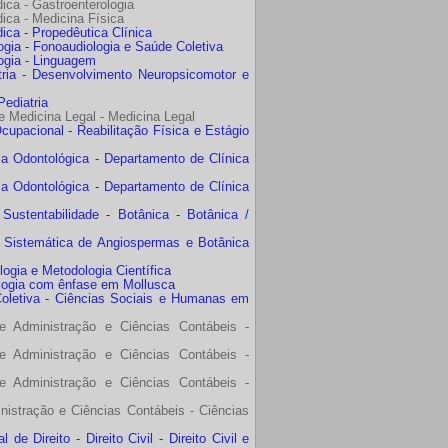
ica - Gastroenterologia
ica - Medicina Física
ica - Propedêutica Clínica
gia - Fonoaudiologia e Saúde Coletiva
ogia - Linguagem
ria - Desenvolvimento Neuropsicomotor e
Pediatria
e Medicina Legal - Medicina Legal
upacional - Reabilitação Física e Estágio
a Odontológica - Departamento de Clínica
a Odontológica - Departamento de Clínica
ustentabilidade - Botânica - Botânica /
- Sistemática de Angiospermas e Botânica
logia e Metodologia Científica
oologia com ênfase em Mollusca
oletiva - Ciências Sociais e Humanas em
 Administração e Ciências Contábeis -
 Administração e Ciências Contábeis -
 Administração e Ciências Contábeis -
istração e Ciências Contábeis - Ciências
 Direito - Direito Civil - Direito Civil e