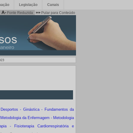
mação
Legislação
Canais
A-
»»
Fonte Reduzida
Pular para Conteúdo
023
Desportos - Ginástica - Fundamentos da
 Metodologia da Enfermagem - Metodologia
 - Fisioterapia Cardiorrespiratória e