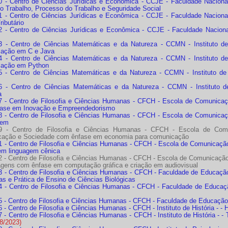
 - Centro de Ciências Jurídicas e Econômica - CCJE - Faculdade Nacional 
 do Trabalho, Processo do Trabalho e Seguridade Social
 - Centro de Ciências Jurídicas e Econômica - CCJE - Faculdade Nacional 
ributário
 - Centro de Ciências Jurídicas e Econômica - CCJE - Faculdade Nacional d
 - Centro de Ciências Matemáticas e da Natureza - CCMN - Instituto d
ação em C e Java
 - Centro de Ciências Matemáticas e da Natureza - CCMN - Instituto d
mação em Python
 - Centro de Ciências Matemáticas e da Natureza - CCMN - Instituto de
 - Centro de Ciências Matemáticas e da Natureza - CCMN - Instituto d
a
 - Centro de Filosofia e Ciências Humanas - CFCH - Escola de Comunicaç
ase em Inovação e Empreendedorismo
 - Centro de Filosofia e Ciências Humanas - CFCH - Escola de Comunicaç
gem
9 - Centro de Filosofia e Ciências Humanas - CFCH - Escola de Com
ação e Sociedade com ênfase em economia para comunicação
 - Centro de Filosofia e Ciências Humanas - CFCH - Escola de Comunicaçã
em linguagem cênica
 - Centro de Filosofia e Ciências Humanas - CFCH - Escola de Comunicação
agens com ênfase em computação gráfica e criação em audiovisual
 - Centro de Filosofia e Ciências Humanas - CFCH - Faculdade de Educação -
as e Prática de Ensino de Ciências Biológicas
 - Centro de Filosofia e Ciências Humanas - CFCH - Faculdade de Educaç
 - Centro de Filosofia e Ciências Humanas - CFCH - Faculdade de Educação
- Centro de Filosofia e Ciências Humanas - CFCH - Instituto de História - - H
- Centro de Filosofia e Ciências Humanas - CFCH - Instituto de História - - 
8/2023)