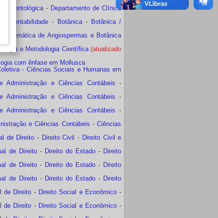
a Odontológica - Departamento de Clínica
ustentabilidade - Botânica - Botânica /
- Sistemática de Angiospermas e Botânica
ologia e Metodologia Científica
(atualizado
oologia com ênfase em Mollusca
oletiva - Ciências Sociais e Humanas em
 Administração e Ciências Contábeis -
 Administração e Ciências Contábeis -
 Administração e Ciências Contábeis -
istração e Ciências Contábeis - Ciências
 Direito - Direito Civil - Direito Civil e
de Direito - Direito do Estado - Direito
de Direito - Direito do Estado - Direito
de Direito - Direito do Estado - Direito
de Direito - Direito Social e Econômico -
de Direito - Direito Social e Econômico -