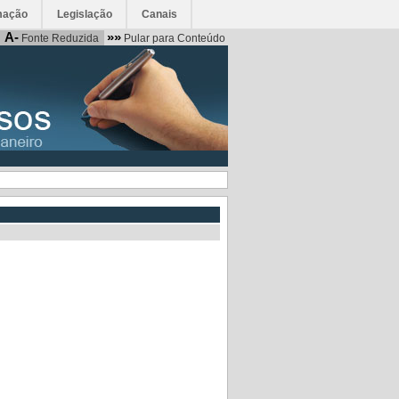
mação
Legislação
Canais
A-
»»
Fonte Reduzida
Pular para Conteúdo