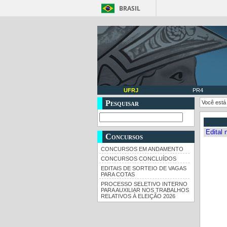
BRASIL
UFRJ
PR4
Pesquisar
Você está
Edital 
Concursos
CONCURSOS EM ANDAMENTO
CONCURSOS CONCLUÍDOS
EDITAIS DE SORTEIO DE VAGAS
PARA COTAS
PROCESSO SELETIVO INTERNO
PARA AUXILIAR NOS TRABALHOS
RELATIVOS À ELEIÇÃO 2026