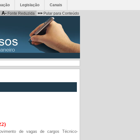
mação
Legislação
Canais
A-
»»
Fonte Reduzida
Pular para Conteúdo
22)
rovimento de vagas de cargos Técnico-