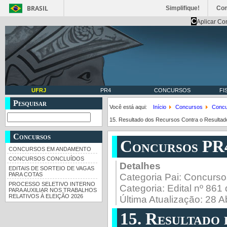
BRASIL
Simplifique!
Co
C
Aplicar Co
UFRJ
PR4
CONCURSOS
FI
Pesquisar
Você está aqui:
Início
Concursos
Concu
15. Resultado dos Recursos Contra o Resultado
Concursos
Concursos PR
CONCURSOS EM ANDAMENTO
CONCURSOS CONCLUÍDOS
Detalhes
EDITAIS DE SORTEIO DE VAGAS
PARA COTAS
Categoria Pai:
Concurso
PROCESSO SELETIVO INTERNO
Categoria:
Edital nº 86
PARA AUXILIAR NOS TRABALHOS
RELATIVOS À ELEIÇÃO 2026
Última Atualização: 28 A
15. Resultado 