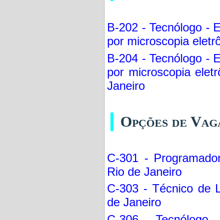
B-202 - Tecnólogo - 
por microscopia eletr
B-204 - Tecnólogo - 
por microscopia elet
Janeiro
Opções de Vag
C-301 - Programador 
Rio de Janeiro
C-303 - Técnico de L
de Janeiro
C-306 - Tecnólogo -