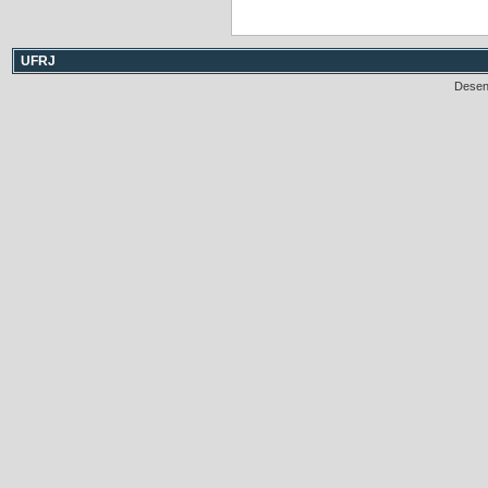
UFRJ
Desen