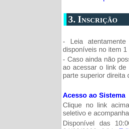
3. Inscrição
- Leia atentament
disponíveis no item 1
- Caso ainda não pos
ao acessar o link de 
parte superior direita 
Acesso ao Sistema
Clique no link acim
seletivo e acompanhar
Disponível das 10: