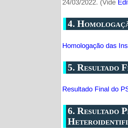
24/03/2022. (Vide
Edi
4. Homologaçã
Homologação das Ins
5. Resultado F
Resultado Final do P
6. Resultado P
Heteroidentif