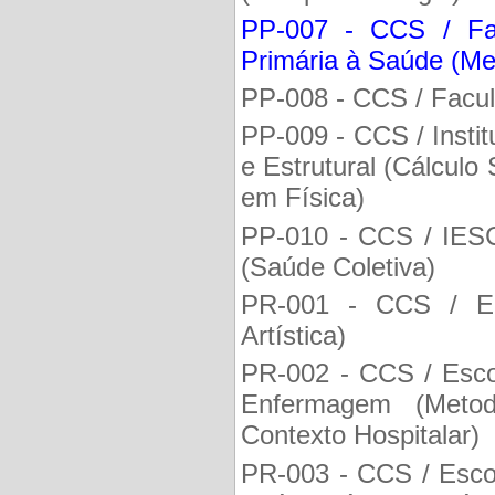
PP-007 - CCS / Fa
Primária à Saúde (Me
PP-008 - CCS / Faculd
PP-009 - CCS / Instit
e Estrutural (Cálculo 
em Física)
PP-010 - CCS / IESC
(Saúde Coletiva)
PR-001 - CCS / EE
Artística)
PR-002 - CCS / Esco
Enfermagem (Meto
Contexto Hospitalar)
PR-003 - CCS / Esc