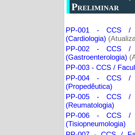
Preliminar
PP-001 - CCS / F
(Cardiologia)
(Atualiz
PP-002 - CCS / F
(Gastroenterologia)
(A
PP-003 - CCS / Facul
PP-004 - CCS / F
(Propedêutica)
PP-005 - CCS / F
(Reumatologia)
PP-006 - CCS / F
(Tisiopneumologia)
PP-007 - CCS / Fa