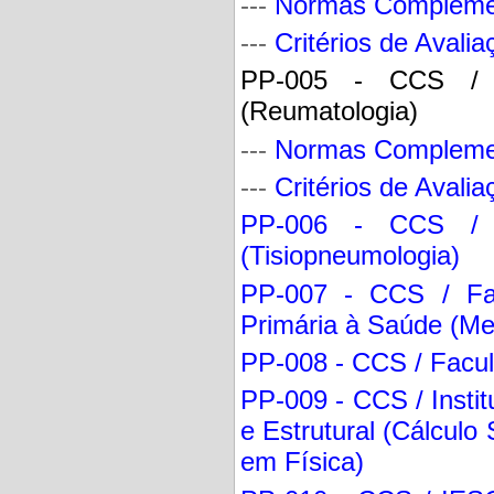
---
Normas Compleme
---
Critérios de Avalia
PP-005 - CCS / F
(Reumatologia)
---
Normas Compleme
---
Critérios de Avalia
PP-006 - CCS / F
(Tisiopneumologia)
PP-007 - CCS / Fa
Primária à Saúde (Me
PP-008 - CCS / Faculd
PP-009 - CCS / Instit
e Estrutural (Cálculo 
em Física)