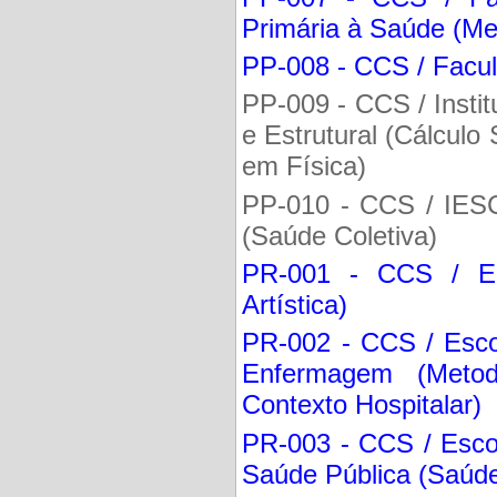
Primária à Saúde (Me
PP-008 - CCS / Faculd
PP-009 - CCS / Instit
e Estrutural (Cálculo 
em Física)
PP-010 - CCS / IESC
(Saúde Coletiva)
PR-001 - CCS / EE
Artística)
PR-002 - CCS / Esco
Enfermagem (Meto
Contexto Hospitalar)
PR-003 - CCS / Esc
Saúde Pública (Saúde