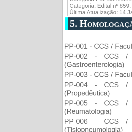
Categoria:
Edital nº 859
Última Atualização: 14 
5. Homologaçã
PP-001 - CCS / Facul
PP-002 - CCS / F
(Gastroenterologia)
PP-003 - CCS / Facul
PP-004 - CCS / F
(Propedêutica)
PP-005 - CCS / F
(Reumatologia)
PP-006 - CCS / F
(Tisiopneumologia)