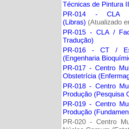
Técnicas de Pintura II
PR-014 - CLA / 
(Libras)
(Atualizado e
PR-015 - CLA / Facu
Tradução)
PR-016 - CT / Es
(Engenharia Bioquími
PR-017 - Centro Mul
Obstetrícia (Enfermag
PR-018 - Centro Mul
Produção (Pesquisa O
PR-019 - Centro Mul
Produção (Fundament
PR-020 - Centro Mul