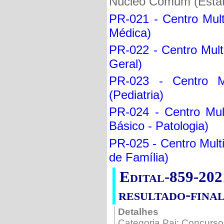
Núcleo Comum (Estatí
PR-021 - Centro Mult
Médica)
PR-022 - Centro Multi
Geral)
PR-023 - Centro Mu
(Pediatria)
PR-024 - Centro Mult
Básico - Patologia)
PR-025 - Centro Multi
de Família)
Edital-859-202
resultado-fina
Detalhes
Categoria Pai:
Concurso