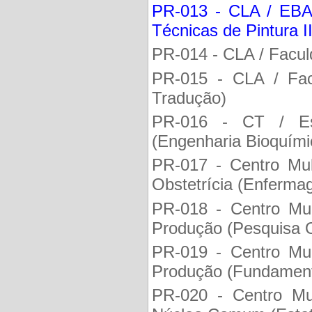
PR-013 - CLA / EBA 
Técnicas de Pintura II
PR-014 - CLA / Faculd
PR-015 - CLA / Facu
Tradução)
PR-016 - CT / Es
(Engenharia Bioquími
PR-017 - Centro Mul
Obstetrícia (Enfermag
PR-018 - Centro Mul
Produção (Pesquisa O
PR-019 - Centro Mul
Produção (Fundament
PR-020 - Centro Mul