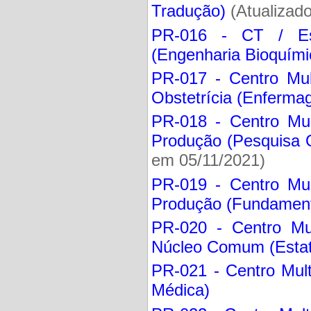
Tradução)
(Atualizad
PR-016 - CT / Es
(Engenharia Bioquími
PR-017 - Centro Mul
Obstetrícia (Enfermag
PR-018 - Centro Mul
Produção (Pesquisa O
em 05/11/2021)
PR-019 - Centro Mul
Produção (Fundament
PR-020 - Centro Mul
Núcleo Comum (Estatí
PR-021 - Centro Mult
Médica)