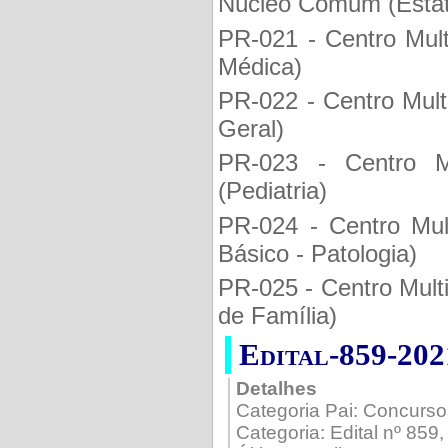
Núcleo Comum (Estatí
PR-021 - Centro Mult
Médica)
PR-022 - Centro Multi
Geral)
PR-023 - Centro Mu
(Pediatria)
PR-024 - Centro Mult
Básico - Patologia)
PR-025 - Centro Multi
de Família)
Edital-859-20
Detalhes
Categoria Pai:
Concurso
Categoria:
Edital nº 859