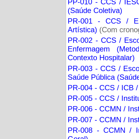
PP-010 - CCS / IESC
(Saúde Coletiva)
PR-001 - CCS / EE
Artística)
(Com cronog
PR-002 - CCS / Esco
Enfermagem (Meto
Contexto Hospitalar)
PR-003 - CCS / Esc
Saúde Pública (Saúde
PR-004 - CCS / ICB / 
PR-005 - CCS / Instit
PR-006 - CCMN / Insti
PR-007 - CCMN / Insti
PR-008 - CCMN / Ins
Geral)