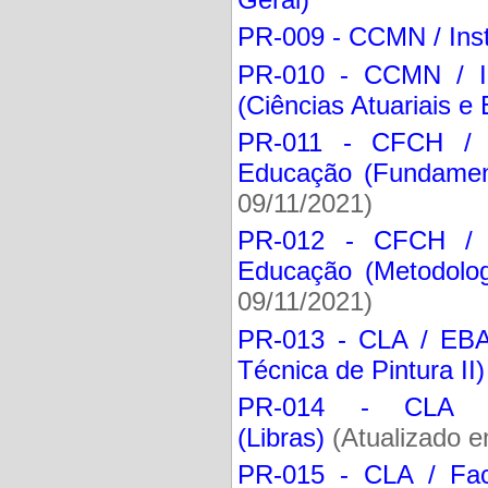
PR-009 - CCMN / Inst
PR-010 - CCMN / Ins
(Ciências Atuariais e 
PR-011 - CFCH / 
Educação (Fundamen
09/11/2021)
PR-012 - CFCH / 
Educação (Metodolo
09/11/2021)
PR-013 - CLA / EBA 
Técnica de Pintura II)
PR-014 - CLA / 
(Libras)
(Atualizado e
PR-015 - CLA / Facu