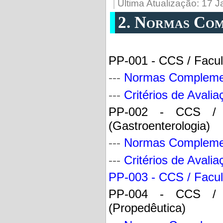
Última Atualização: 17 
2. Normas Com
PP-001 - CCS / Facul
---
Normas Compleme
---
Critérios de Avalia
PP-002 - CCS / F
(Gastroenterologia)
---
Normas Compleme
---
Critérios de Avalia
PP-003 - CCS / Facul
PP-004 - CCS / F
(Propedêutica)