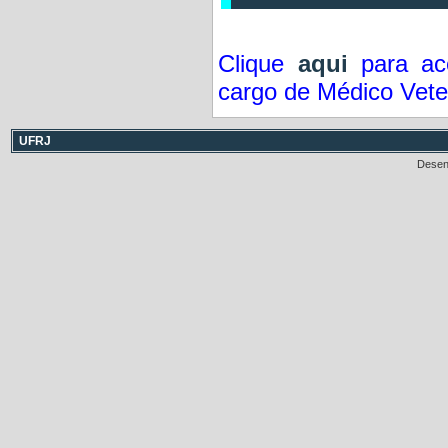
Clique
aqui
para ace
cargo de Médico Veter
UFRJ
Desen