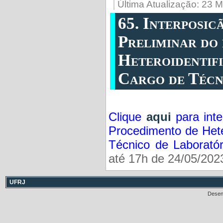
Última Atualização: 23 
65. Interposic
Preliminar do
Heteroidentif
Cargo de Técn
Clique
aqui
para inte
Procedimento de Hete
Técnico de Laboratór
até 17h de 24/05/20
UFRJ
Desen