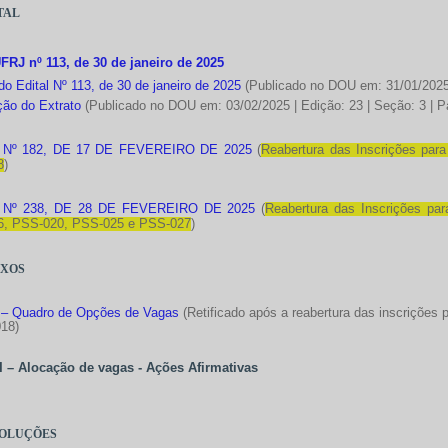
tal
UFRJ nº 113, de 30 de janeiro de 2025
(Publicado no DOU em: 31/01/2025 |
do Edital Nº 113, de 30 de janeiro de 2025
ção do Extrato
(Publicado no DOU em: 03/02/2025 | Edição: 23 | Seção: 3 | P
 Nº 182, DE 17 DE FEVEREIRO DE 2025
(
Reabertura das Inscrições pa
8
)
 Nº 238, DE 28 DE FEVEREIRO DE 2025
(
Reabertura das Inscrições p
6, PSS-020, PSS-025 e PSS-027
)
xos
 – Quadro de Opções de Vagas
(Retificado após a reabertura das inscriçõe
18)
I – Alocação de vagas - Ações Afirmativas
oluções