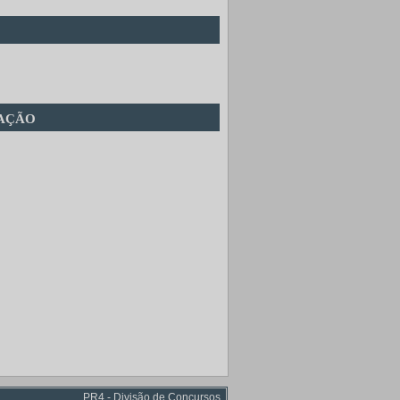
cação
PR4 - Divisão de Concursos