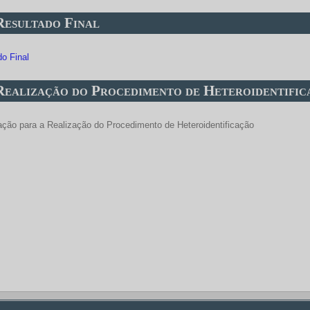
 Resultado Final
do Final
 Realização do Procedimento de Heteroidentifi
ção para a Realização do Procedimento de Heteroidentificação