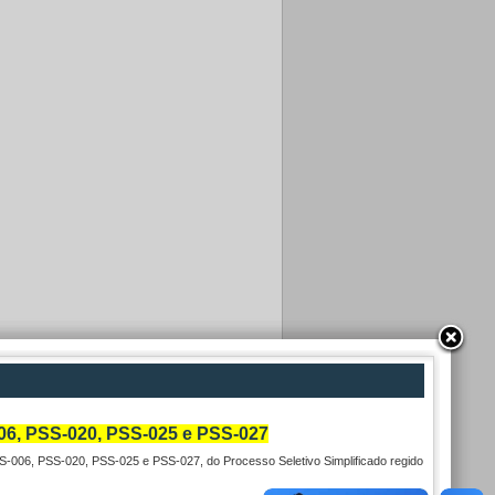
 PSS-020, PSS-025 e PSS-027
S-006, PSS-020, PSS-025 e PSS-027, do Processo Seletivo Simplificado regido