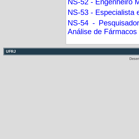
NS-52 - Engenheiro 
NS-53 - Especialista
NS-54 - Pesquisador
Análise de Fármacos 
UFRJ
Desen