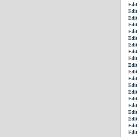
Edi
Edi
Edi
Edi
Edi
Edi
Edi
Edi
Edi
Edi
Edi
Edi
Edi
Edi
Edi
Edi
Edi
Edi
Edi
Edi