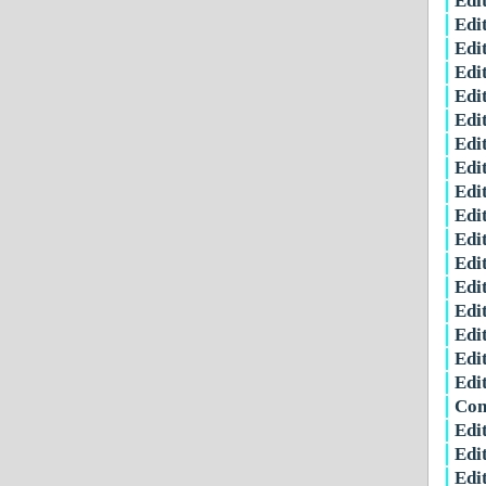
Edi
Edi
Edi
Edi
Edi
Edi
Edi
Edi
Edi
Edi
Edit
Edit
Edi
Edi
Edi
Edi
Edi
Con
Edi
Edi
Edi