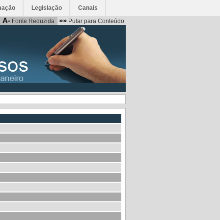
mação
Legislação
Canais
A-
»»
Fonte Reduzida
Pular para Conteúdo