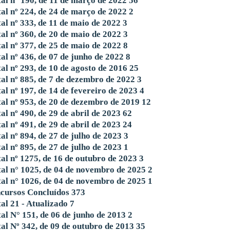
tal n° 190, de 11 de março de 2022
56
tal nº 224, de 24 de março de 2022
2
tal nº 333, de 11 de maio de 2022
3
tal nº 360, de 20 de maio de 2022
3
tal nº 377, de 25 de maio de 2022
8
tal nº 436, de 07 de junho de 2022
8
tal nº 293, de 10 de agosto de 2016
25
tal nº 885, de 7 de dezembro de 2022
3
tal nº 197, de 14 de fevereiro de 2023
4
tal nº 953, de 20 de dezembro de 2019
12
al nº 490, de 29 de abril de 2023
62
al nº 491, de 29 de abril de 2023
24
tal nº 894, de 27 de julho de 2023
3
tal nº 895, de 27 de julho de 2023
1
tal nº 1275, de 16 de outubro de 2023
3
tal n° 1025, de 04 de novembro de 2025
2
tal n° 1026, de 04 de novembro de 2025
1
cursos Concluídos
373
tal 21 - Atualizado
7
tal N° 151, de 06 de junho de 2013
2
tal Nº 342, de 09 de outubro de 2013
35