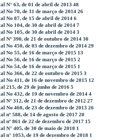
tal N° 63, de 01 de abril de 2013
48
tal No 70, de 31 de março de 2014
26
tal No 87, de 15 de abril de 2014
6
tal No 104, de 30 de abril de 2014
7
tal No 105, de 30 de abril de 2014
3
tal Nº 390, de 21 de outubro de 2014
30
tal No 450, de 03 de dezembro de 2014
29
tal No 55, de 16 de março de 2015
13
tal No 56, de 16 de março de 2015
2
tal No 54, de 16 de março de 2015
1
tal No 366, de 22 de outubro de 2015
3
tal No 411, de 16 de novembro de 2015
12
tal 215, de 29 de junho de 2016
5
tal No 432, de 19 de novembro de 2014
4
tal Nº 312, de 21 de dezembro de 2012
27
tal No 460, de 23 de dezembro de 2013
26
tal nº 588, de 14 de agosto de 2017
20
tal nº 861 de 22 de dezembro de 2017
15
tal N° 405, de 30 de maio de 2018
1
tal n° 1053, de 19 de dezembro de 2018
1