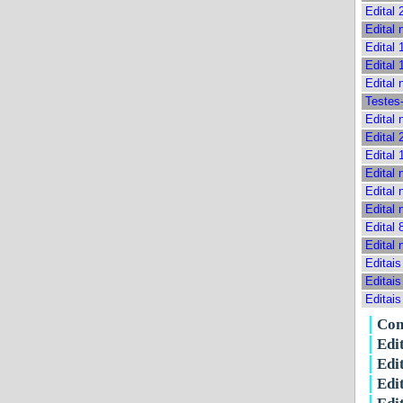
Edital 
Edital 
Edital 
Edital
Edital 
Testes
Edital
Edital
Edital
Edital
Edital 
Edital
Edital
Edital 
Editai
Editais
Editai
Con
Edi
Edi
Edi