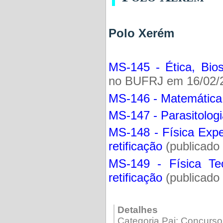
Polo Xerém
MS-145 - Ética, Bios
no BUFRJ em 16/02/
MS-146 - Matemática
MS-147 - Parasitolog
MS-148 - Física Expe
retificação
(publicado
MS-149 - Física Teó
retificação
(publicado
Detalhes
Categoria Pai:
Concurso