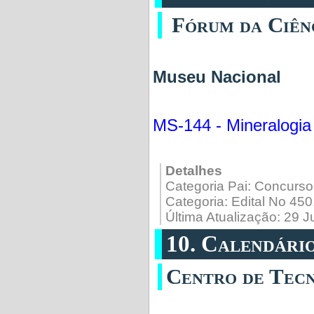
Fórum da Ciên
Museu Nacional
MS-144 - Mineralogia
Detalhes
Categoria Pai:
Concurso
Categoria:
Edital No 45
Última Atualização: 29 
10. Calendári
Centro de Tec