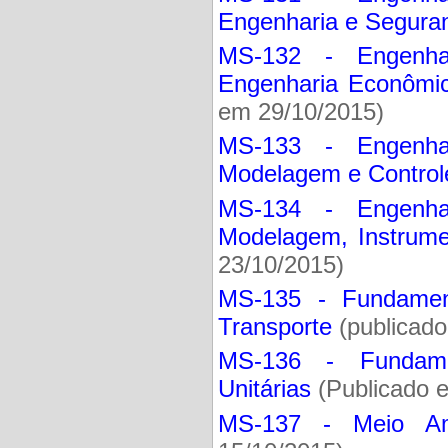
Engenharia e Segura
MS-132 - Engenha
Engenharia Econômic
em 29/10/2015)
MS-133 - Engenha
Modelagem e Control
MS-134 - Engenha
Modelagem, Instrume
23/10/2015)
MS-135 - Fundamen
Transporte
(publicado
MS-136 - Fundame
Unitárias
(Publicado 
MS-137 - Meio Am