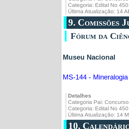
Categoria:
Edital No 45
Última Atualização: 14 A
9. Comissões 
Fórum da Ciên
Museu Nacional
MS-144 - Mineralogia
Detalhes
Categoria Pai:
Concurso
Categoria:
Edital No 45
Última Atualização: 14 
10. Calendári