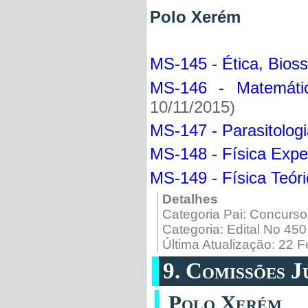
Polo Xerém
MS-145 - Ética, Bioss
MS-146 - Matemáti
10/11/2015)
MS-147 - Parasitolog
MS-148 - Física Expe
MS-149 - Física Teór
Detalhes
Categoria Pai:
Concurso
Categoria:
Edital No 45
Última Atualização: 22 
9. Comissões 
Polo Xerém