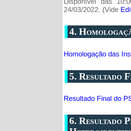
Disponível das 10:
24/03/2022. (Vide
Edi
4. Homologaçã
Homologação das Ins
5. Resultado F
Resultado Final do P
6. Resultado P