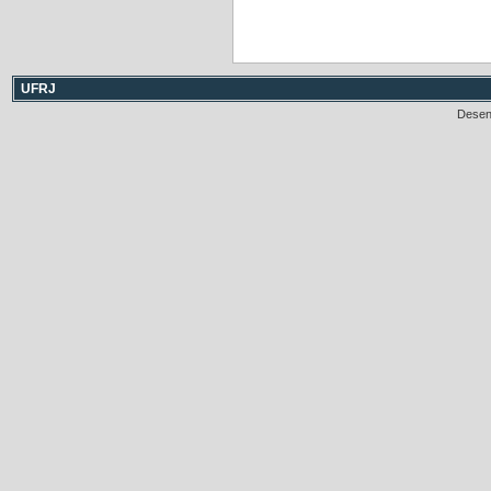
UFRJ
Desen