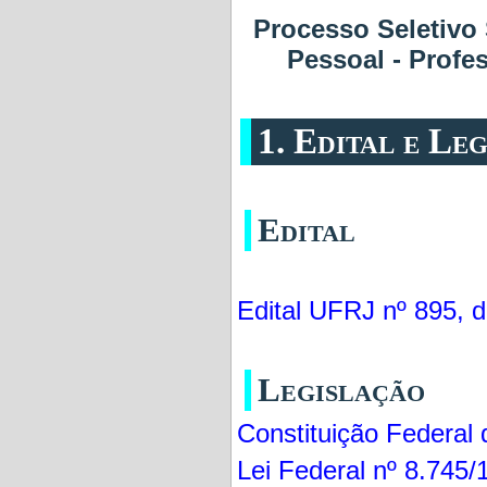
Processo Seletivo
Pessoal - Profe
1. Edital e Le
Edital
Edital UFRJ nº 895, d
Legislação
Constituição Federal
Lei Federal nº 8.745/