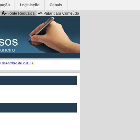
mação
Legislação
Canais
A-
»»
Fonte Reduzida
Pular para Conteúdo
de dezembro de 2013