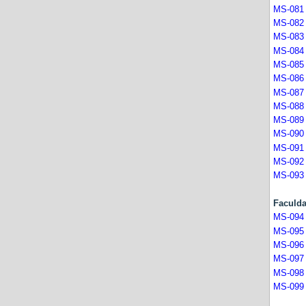
MS-081
MS-082
MS-083
MS-084
MS-085
MS-086
MS-087
MS-088
MS-089
MS-090
MS-091
MS-092
MS-093
Facul
MS-094
MS-095
MS-096
MS-097
MS-098
MS-099