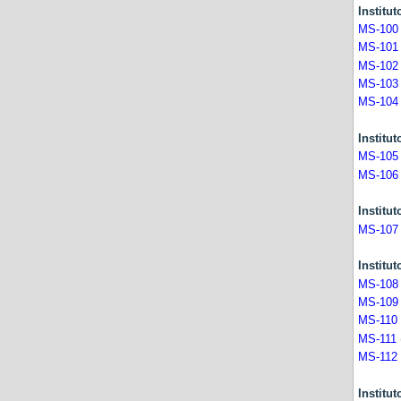
Instit
MS-100
MS-101
MS-102
MS-103
MS-104
Instit
MS-105
MS-106
Insti
MS-107
Insti
MS-108
MS-109
MS-110
MS-111
MS-112
Institu