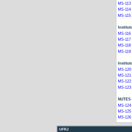
MS-113
MS-114
MS-115
Instit
MS-116
MS-117
MS-118
MS-119
Instit
MS-120
MS-121
MS-122
MS-123
NUTES
MS-124
MS-125
MS-126
UFRJ