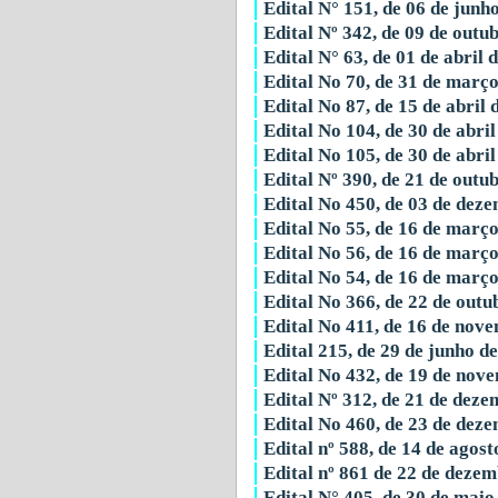
Edital N° 151, de 06 de junh
Edital Nº 342, de 09 de outu
Edital N° 63, de 01 de abril
Edital No 70, de 31 de març
Edital No 87, de 15 de abril 
Edital No 104, de 30 de abri
Edital No 105, de 30 de abri
Edital Nº 390, de 21 de outu
Edital No 450, de 03 de dez
Edital No 55, de 16 de març
Edital No 56, de 16 de març
Edital No 54, de 16 de març
Edital No 366, de 22 de outu
Edital No 411, de 16 de nov
Edital 215, de 29 de junho d
Edital No 432, de 19 de nov
Edital Nº 312, de 21 de dez
Edital No 460, de 23 de dez
Edital nº 588, de 14 de agos
Edital nº 861 de 22 de deze
Edital N° 405, de 30 de maio