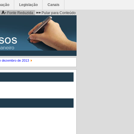
mação
Legislação
Canais
A-
»»
Fonte Reduzida
Pular para Conteúdo
de dezembro de 2013