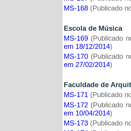
MS-168
(Publicado n
Escola de Mú
MS-169
(Publicado 
em 18/12/2014
)
MS-170
(Publicado 
em 27/02/2014
)
Faculdade de Arqu
MS-171
(Publicado n
MS-172
(Publicado 
em 10/04/2014
)
MS-173
(Publicado n