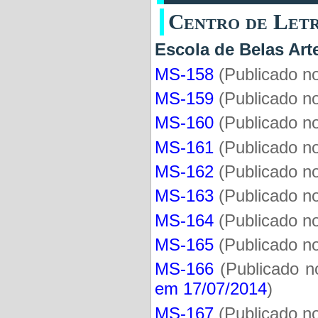
Centro de 
Escola de Belas 
MS-158
(Publicado n
MS-159
(Publicado n
MS-160
(Publicado n
MS-161
(Publicado n
MS-162
(
Publicado 
MS-163
(
Publicado 
MS-164
(Publicado n
MS-165
(Publicado n
MS-166
(Publicado 
em 17/07/2014
)
MS-167
(Publicado n