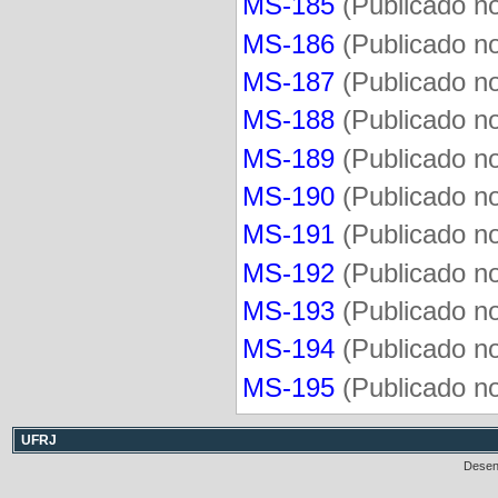
MS-185
(
Publicado 
MS-186
(
Publicado 
MS-187
(Publicado n
MS-188
(Publicado n
MS-189
(
Publicado 
MS-190
(Publicado n
MS-191
(
Publicado 
MS-192
(
Publicado 
MS-193
(
Publicado 
MS-194
(Publicado n
MS-195
(
Publicado 
UFRJ
Desen