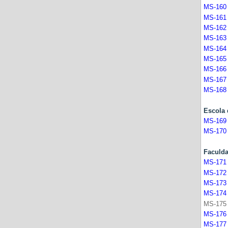
MS-160
MS-161
MS-162
MS-163
MS-164
MS-165
MS-166
MS-167
MS-168
Esco
MS-169
MS-170
Faculd
MS-171
MS-172
MS-173
MS-174
MS-175 
MS-176
MS-177