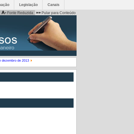
mação
Legislação
Canais
A-
»»
Fonte Reduzida
Pular para Conteúdo
de dezembro de 2013