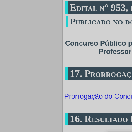
Edital n° 953,
Publicado no do
Concurso Público p
Professor
17. Prorrogaç
Prorrogação do Conc
16. Resultado 