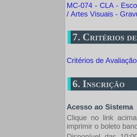
MC-074 - CLA - Escol
/ Artes Visuais - Gra
7. Critérios d
Critérios de Avaliaçã
6. Inscrição
Acesso ao Sistema
Clique no link acima
imprimir o boleto ban
Disponível das 10:0