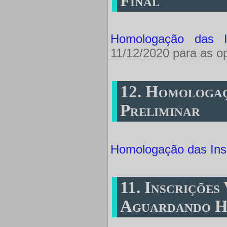
Final
Homologação das In
11/12/2020 para as 
12. Homologaç
Preliminar
Homologação das Insc
11. Inscrições
Aguardando H