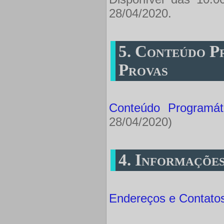
28/04/2020.
5. Conteúdo P
Provas
Conteúdo Programáti
28/04/2020)
4. Informaçõe
Endereços e Contato