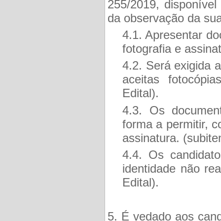
255/2019, disponível
da observação da sua 
4.1. Apresentar do
fotografia e assina
4.2. Será exigida 
aceitas fotocópi
Edital).
4.3. Os document
forma a permitir, 
assinatura. (subite
4.4. Os candidat
identidade não rea
Edital).
5. É vedado aos cand