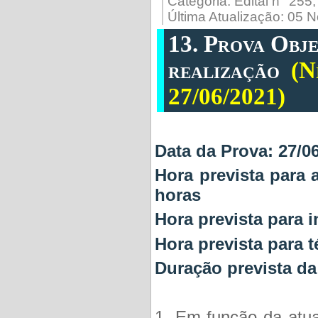
Categoria:
Edital n° 255
Última Atualização: 05
13. Prova Obje
realização
(N
27/06/2021)
Data da Prova:
27/0
Hora prevista para 
horas
Hora prevista para i
Hora prevista para 
Duração prevista da
1. Em função da atua