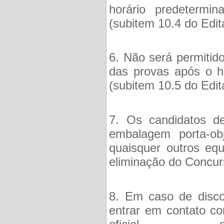
horário predetermi
(subitem 10.4 do Edita
6. Não será permitid
das provas após o ho
(subitem 10.5 do Edita
7. Os candidatos de
embalagem porta-obje
quaisquer outros equ
eliminação do Concur
8. Em caso de disco
entrar em contato co