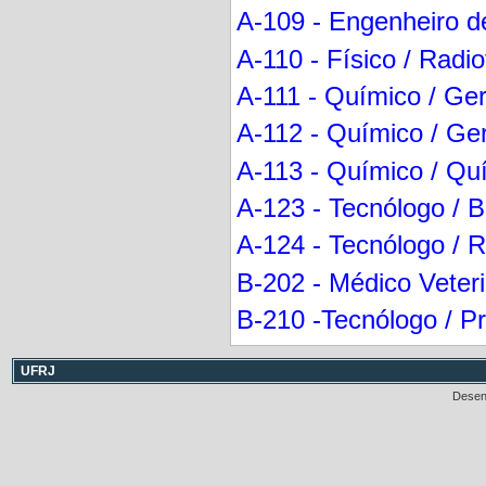
A-109 - Engenheiro d
A-110 - Físico / Radio
A-111 - Químico / Ger
A-112 - Químico / Ger
A-113 - Químico / Qu
A-123 - Tecnólogo / 
A-124 - Tecnólogo / 
B-202 - Médico Veteri
B-210 -Tecnólogo / Pr
UFRJ
Desen