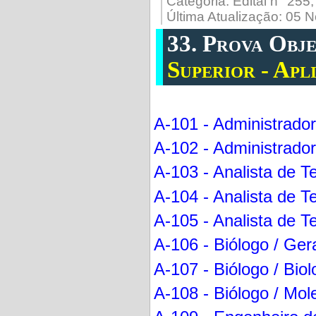
Categoria:
Edital n° 255
Última Atualização: 05
33. Prova Obje
Superior - Apl
A-101 - Administrador
A-102 - Administrador
A-103 - Analista de 
A-104 - Analista de T
A-105 - Analista de 
A-106 - Biólogo / Ger
A-107 - Biólogo / Bio
A-108 - Biólogo / Mol