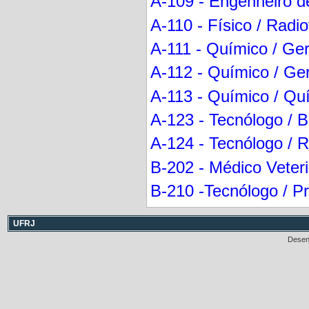
A-109 - Engenheiro d
A-110 - Físico / Radio
A-111 - Químico / Ger
A-112 - Químico / Ger
A-113 - Químico / Qu
A-123 - Tecnólogo / 
A-124 - Tecnólogo / 
B-202 - Médico Veteri
B-210 -Tecnólogo / Pr
UFRJ
Desen