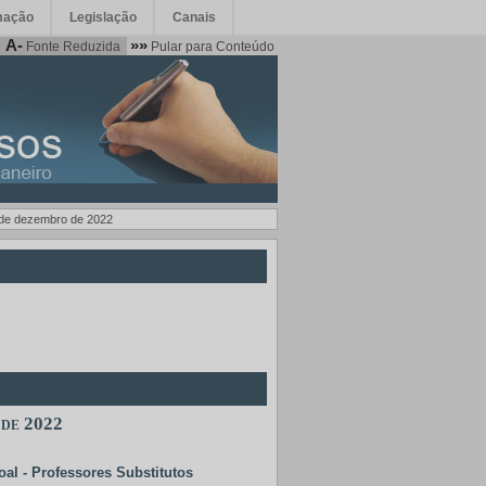
mação
Legislação
Canais
A-
»»
Fonte Reduzida
Pular para Conteúdo
7 de dezembro de 2022
 de 2022
al - Professores Substitutos