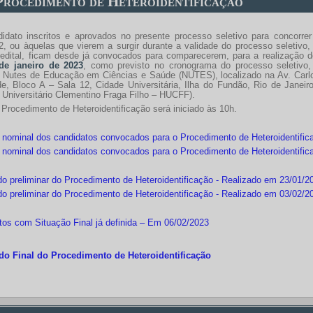
 Procedimento de Heteroidentificação
idato inscritos e aprovados no presente processo seletivo para concorr
2, ou àquelas que vierem a surgir durante a validade do processo seletiv
o edital, ficam desde já convocados para comparecerem, para a realização d
de janeiro de 2023
, como previsto no cronograma do processo seletivo
to Nutes de Educação em Ciências e Saúde (NUTES), localizado na Av. Carl
e, Bloco A – Sala 12, Cidade Universitária, Ilha do Fundão, Rio de Janeiro
 Universitário Clementino Fraga Filho – HUCFF).
Procedimento de Heteroidentificação será iniciado às 10h.
 nominal dos candidatos convocados para o Procedimento de Heteroidentific
 nominal dos candidatos convocados para o Procedimento de Heteroidentifica
do preliminar do Procedimento de Heteroidentificação - Realizado em 23/01/2
do preliminar do Procedimento de Heteroidentificação - Realizado em 03/02/2
tos com Situação Final já definida – Em 06/02/2023
do Final do Procedimento de Heteroidentificação