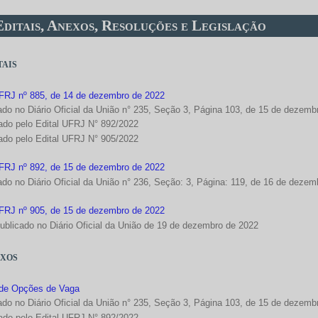
Editais, Anexos, Resoluções e Legislação
tais
UFRJ nº 885, de 14 de dezembro de 2022
cado no Diário Oficial da União n° 235, Seção 3, Página 103, de 15 de dezemb
cado pelo Edital UFRJ N° 892/2022
cado pelo Edital UFRJ N° 905/2022
UFRJ nº 892, de 15 de dezembro de 2022
ado no Diário Oficial da União n° 236, Seção: 3, Página: 119, de 16 de deze
UFRJ nº 905, de 15 de dezembro de 2022
publicado no Diário Oficial da União de 19 de dezembro de 2022
xos
de Opções de Vaga
cado no Diário Oficial da União n° 235, Seção 3, Página 103, de 15 de dezemb
cado pelo Edital UFRJ N° 892/2022