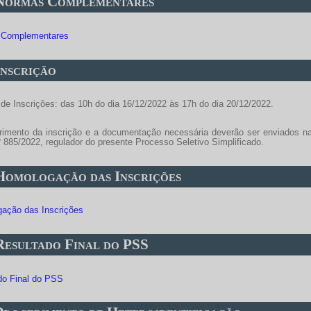
 Normas Complementares
 Complementares
Inscrição
 de Inscrições: das 10h do dia 16/12/2022 às 17h do dia 20/12/2022.
rimento da inscrição e a documentação necessária deverão ser enviados na
 885/2022, regulador do presente Processo Seletivo Simplificado.
 Homologação das Inscrições
ação das Inscrições
 Resultado Final do PSS
do Final do PSS