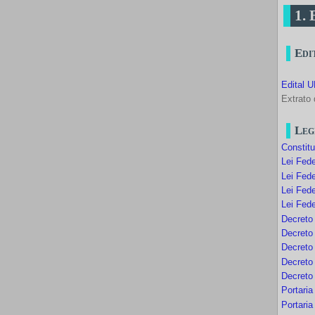
1. 
Edi
Edital U
Extrato 
Leg
Constit
Lei Fede
Lei Fede
Lei Fede
Lei Fede
Decreto
Decreto
Decreto
Decreto
Decreto
Portari
Portari