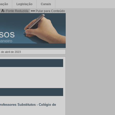
mação
Legislação
Canais
A-
»»
Fonte Reduzida
Pular para Conteúdo
4 de abril de 2023
ofessores Substitutos - Colégio de