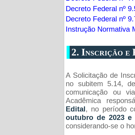
Decreto Federal nº 9
Decreto Federal nº 9
Instrução Normativa 
2. Inscrição e
A Solicitação de Ins
no subitem 5.14, de
comunicação ou via 
Acadêmica respons
Edital
, no período 
outubro de 2023 e 
considerando-se o horá