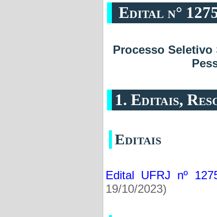
Edital n° 1275
Processo Seletivo
Pess
1. Editais, Re
Editais
Edital UFRJ nº 127
19/10/2023)