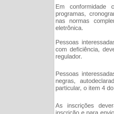
Em conformidade c
programas, cronogra
nas normas complem
eletrônica.
Pessoas interessada
com deficiência, dev
regulador.
Pessoas interessada
negras, autodeclar
particular, o item 4 do
As inscrições dever
inscrição e para env