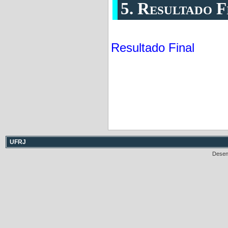
5. Resultado F
Resultado Final
UFRJ
Desen