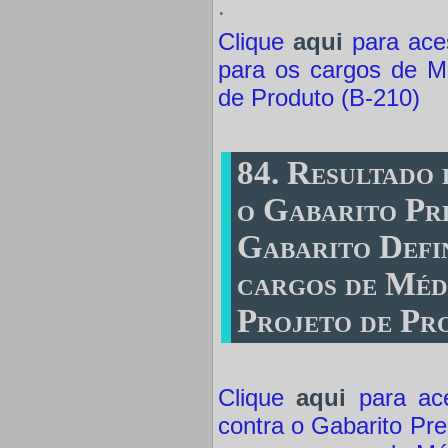
.
Clique
aqui
para aces
para os cargos de Mé
de Produto (B-210)
84. Resultado
o Gabarito Pre
Gabarito Defin
cargos de Méd
Projeto de Pr
Clique
aqui
para ace
contra o Gabarito Pre