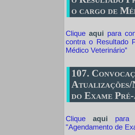
o cargo de Mé
Clique
aqui
para con
contra o Resultado P
Médico Veterinário”
107. Convocaç
Atualizações/
do Exame Pré-
Clique
aqui
para a
"Agendamento de Ex