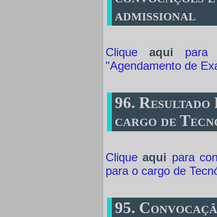
admissional
Clique
aqui
para a
"Agendamento de Ex
96. Resultado 
cargo de Tecn
Clique
aqui
para cons
para o cargo de Tecnó
95. Convocaçã