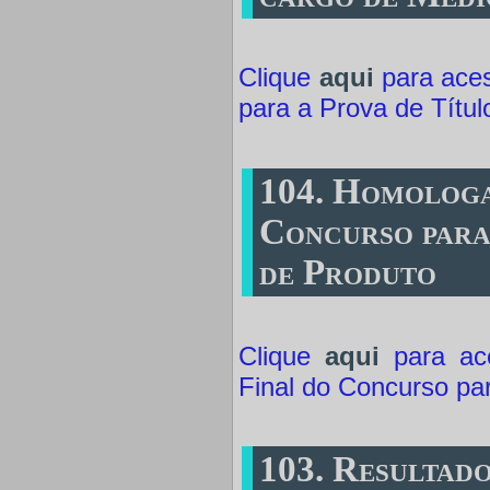
Clique
aqui
para aces
para a Prova de Títul
104. Homologa
Concurso para
de Produto
Clique
aqui
para ace
Final do Concurso pa
103. Resultado