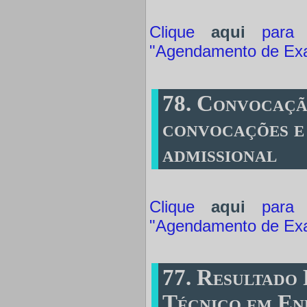
Clique
aqui
para a
"Agendamento de Ex
78. Convocaçã
convocações e
admissional
Clique
aqui
para a
"Agendamento de Ex
77. Resultado 
Técnico em En