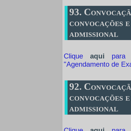
93. Convocaçã
convocações e
admissional
Clique
aqui
para a
"Agendamento de Ex
92. Convocaçã
convocações e
admissional
Clique
aqui
para a