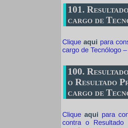
101. Resultado
cargo de Tecn
Clique
aqui
para cons
cargo de Tecnólogo –
100. Resultad
o Resultado Pr
cargo de Tecn
Clique
aqui
para con
contra o Resultado 