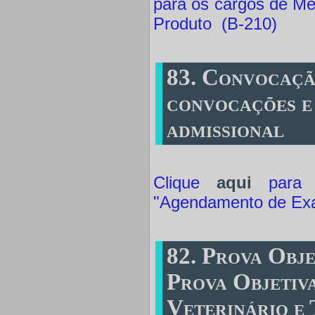
para os cargos de Méd
Produto (B-210)
83. Convocaçã
convocações e
admissional
Clique
aqui
para a
"Agendamento de Ex
82. Prova Obje
Prova Objetiv
Veterinário e