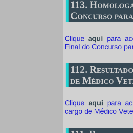
113. Homologa
Concurso para
Clique
aqui
para ace
Final do Concurso pa
112. Resultad
de Médico Vet
Clique
aqui
para ace
cargo de Médico Veter