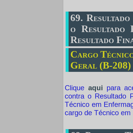
69. Resultado
o Resultado 
Resultado Fin
Cargo Técnico
Geral (B-208) 
Clique
aqui
para ace
contra o Resultado P
Técnico em Enfermage
cargo de Técnico em