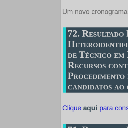
Um novo cronograma s
72. Resultado
Heteroidentif
de Técnico em
Recursos cont
Procedimento 
candidatos ao
Clique
aqui
para consu