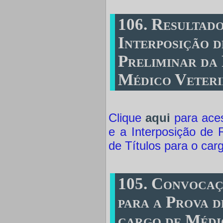
106. Resultado
Interposição 
Preliminar da 
Médico Veteri
Clique
aqui
para aces
e a Interposição de 
de Títulos para o car
105. Convocaç
para a Prova d
cargo de Médi