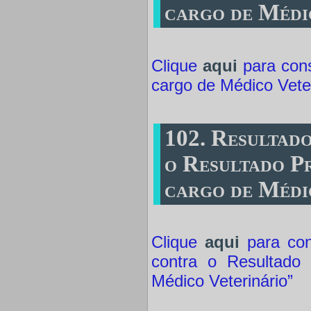
cargo de Médi
Clique
aqui
para cons
cargo de Médico Veter
102. Resultad
o Resultado Pr
cargo de Médi
Clique
aqui
para con
contra o Resultado 
Médico Veterinário”