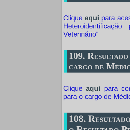
Clique
aqui
para aces
Heteroidentificaç
Veterinário”
109. Resultado
cargo de Médic
Clique
aqui
para con
para o cargo de Médic
108. Resultad
o Resultado Pr