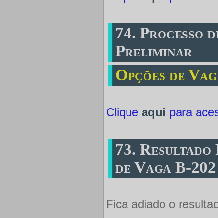
74. Processo d
Preliminar
Opções de Vag
Clique
aqui
para aces
73. Resultado 
de Vaga B-202
Fica adiado o resultad