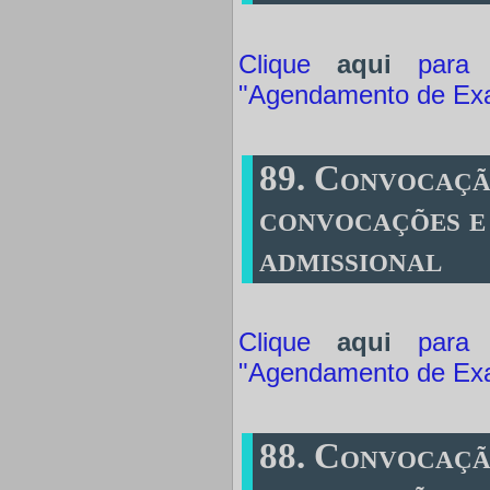
Clique
aqui
para a
"Agendamento de Ex
89. Convocaçã
convocações e
admissional
Clique
aqui
para a
"Agendamento de Ex
88. Convocaçã