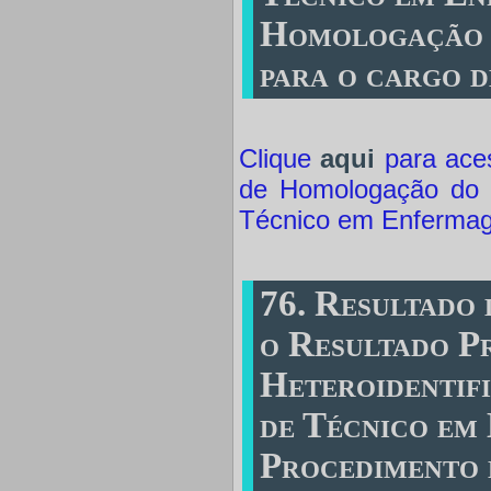
Homologação d
para o cargo 
Clique
aqui
para aces
de Homologação do R
Técnico em Enferma
76. Resultado
o Resultado P
Heteroidentif
de Técnico em
Procedimento 