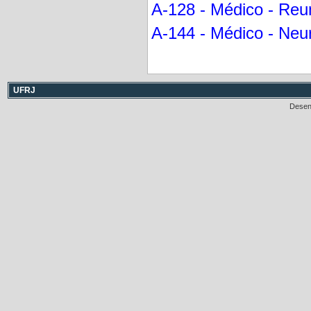
A-128 - Médico - Reum
A-144 - Médico - Neur
UFRJ
Desen