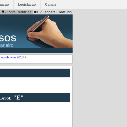
mação
Legislação
Canais
A-
»»
Fonte Reduzida
Pular para Conteúdo
e outubro de 2013
lasse "E"