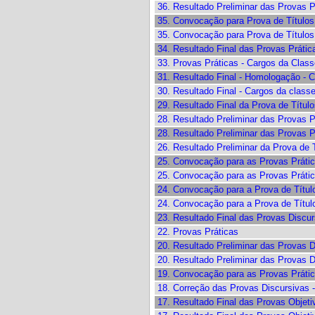
36. Resultado Preliminar das Provas P
35. Convocação para Prova de Títulos
35. Convocação para Prova de Títulos
34. Resultado Final das Provas Práti
33. Provas Práticas - Cargos da Clas
31. Resultado Final - Homologação - 
30. Resultado Final - Cargos da class
29. Resultado Final da Prova de Títul
28. Resultado Preliminar das Provas P
28. Resultado Preliminar das Provas P
26. Resultado Preliminar da Prova de 
25. Convocação para as Provas Prátic
25. Convocação para as Provas Prátic
24. Convocação para a Prova de Título
24. Convocação para a Prova de Títu
23. Resultado Final das Provas Discur
22. Provas Práticas
20. Resultado Preliminar das Provas 
20. Resultado Preliminar das Provas D
19. Convocação para as Provas Prátic
18. Correção das Provas Discursivas 
17. Resultado Final das Provas Objet