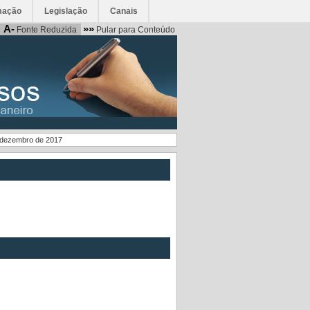
mação
Legislação
Canais
A-
»»
Fonte Reduzida
Pular para Conteúdo
e dezembro de 2017