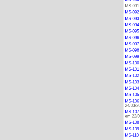
MS-091 
MS-092 
MS-093 
MS-094 
MS-095 
MS-096 
MS-097 -
MS-098 
MS-099 
MS-100 
MS-101 
MS-102 
MS-103 
MS-104 
MS-105 
MS-106 
24/03/2
MS-107 
em 22/0
MS-108 
MS-109 
MS-110 