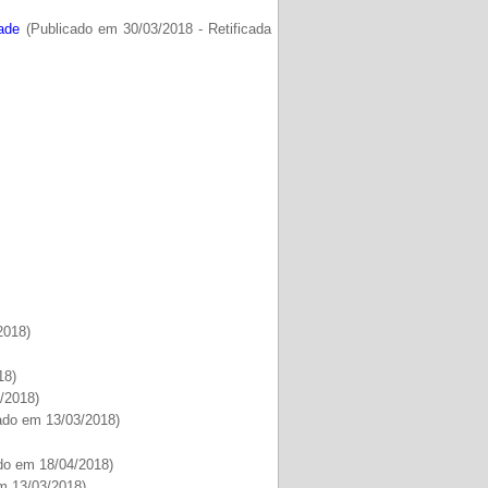
ade
(Publicado em 30/03/2018 - Retificada
2018)
18)
/2018)
ado em 13/03/2018)
do em 18/04/2018)
m 13/03/2018)