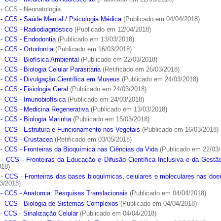
- CCS - Neonatologia
- CCS - Saúde Mental / Psicologia Médica
(Publicado em 04/04/2018)
- CCS - Radiodiagnóstico
(Publicado em 12/04/2018)
- CCS - Endodontia
(Publicado em 13/03/2018)
- CCS - Ortodontia
(Publicado em 16/03/2018)
- CCS - Biofísica Ambiental
(Publicado em 22/03/2018)
 CCS - Biologia Celular Parasitária
(Retificado em 26/03/2018)
- CCS - Divulgação Científica em Museus
(Publicado em 24/03/2018)
- CCS - Fisiologia Geral
(Publicado em 24/03/2018)
- CCS - Imunobiofísica
(Publicado em 24/03/2018)
- CCS - Medicina Regenerativa
(Publicado em 13/03/2018)
- CCS - Biologia Marinha
(Publicado em 15/03/2018)
- CCS - Estrutura e Funcionamento nos Vegetais
(Publicado em 16/03/2018)
- CCS - Crustacea
(Retificado em 03/05/2018)
- CCS - Fronteiras da Bioquímica nas Ciências da Vida
(Publicado em 22/03/
- CCS - Fronteiras da Educação e Difusão Científica Inclusiva e da Gestã
018)
- CCS - Fronteiras das bases bioquímicas, celulares e moleculares nas doe
3/2018)
- CCS - Anatomia: Pesquisas Translacionais
(Publicado em 04/04/2018)
- CCS - Biologia de Sistemas Complexos
(Publicado em 04/04/2018)
- CCS - Sinalização Celular
(Publicado em 04/04/2018)