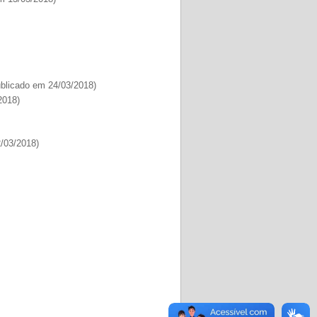
blicado em 24/03/2018)
2018)
/03/2018)