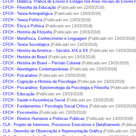
- CFCH - Didática, Prática de Ensino e Estágio nos Anos Iniciais do Ensino
- CFCH - Filosofia da Educação
(Publicado em 22/03/2018)
- CFCH - Teoria Antropológica
(Publicado em 13/03/2018)
- CFCH - Teoria Política
(Publicado em 13/03/2018)
- CFCH - Ética e Política
(Publicado em 13/03/2018)
 CFCH - História da Filosofia
(Publicado em 13/03/2018)
- CFCH - Metafísica, Conhecimento e Linguagem
(Publicado em 13/03/2018)
- CFCH - Teoria Sociológica
(Publicado em 13/03/2018)
- CFCH - História da América – Séculos XIX e XX
(Publicado em 13/03/2018
- CFCH - História do Brasil
(Publicado em 13/03/2018)
 CFCH - História do Brasil – Período Colonial
(Publicado em 13/03/2018)
- CFCH - Abordagens Contemporâneas
(Publicado em 23/03/2018)
- CFCH - Psicanálise
(Publicado em 23/03/2018)
- CFCH - Cognição e História da Psicologia
(Publicado em 23/03/2018)
- CFCH - Psicanálise, Epistemologia da Psicologia e Filosofia
(Publicado em
- CFCH - Educação
(Publicado em 23/03/2018)
- CFCH - Saúde e Assistência Social
(Publicado em 23/03/2018)
- CFCH - Fundamentos / Psicologia Social Crítica
(Publicado em 23/03/2018
- CFCH - Psicometria
(Publicado em 23/03/2018)
- CFCH - Direitos Humanos e Políticas Públicas
(Publicado em 13/03/2018)
- CLA - Projeto de Interiores, Processos Executivos e Detalhamento
(Publica
- CLA - Desenho de Observação e Representação Gráfica
(Publicado em 22/