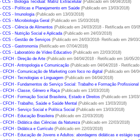
 CCS - Biologia Tecidual: Matriz Extracelular
(Publicado em 04/04/2018)
- CCS - Políticas e Planejamento em Saúde
(Publicado em 13/03/2018)
- CCS - Imunologia
(Publicado em 13/03/2018)
- CCS - Microbiologia Geral
(Publicado em 15/03/2018)
- CCS - Ciência de Alimentos
(Publicado em 24/03/2018 - Retificada em 03/0
- CCS - Nutrição Social e Aplicada
(Publicado em 24/03/2018)
- CCS - Gestão de Serviços
(Publicado em 24/03/2018- Retificado em 29/03/
- CCS - Gastronomia
(Retificado em 07/04/2018)
- CCS - Laboratório de Vídeo Educativo
(Publicado em 22/03/2018)
- CFCH - Direção de Arte
(Publicado em 04/04/2018 - Retificado em 16/05/20
- CFCH - Antropologia e Comunicação
(Publicado em 04/04/2018 - Retificado
- CFCH - Comunicação de Marketing com foco no digital
(Publicado em 04/0
- CFCH - Tecnologias e Linguagem
(Publicado em 04/04/2018)
- CFCH - Fundamentos do Serviço Social: Trabalho e Formação Profissional
- CFCH - Classe, Gênero e Raça
(Publicado em 13/03/2018)
- CFCH - Formação Social Brasileira, Estado e Direitos
(Publicado em 13/03/
- CFCH - Trabalho, Saúde e Saúde Mental
(Publicado em 13/03/2018)
- CFCH - Serviço Social e Política Social
(Publicado em 13/03/2018)
- CFCH - Educação Brasileira
(Publicado em 22/03/2018)
- CFCH - Didática das Ciências da Natureza
(Publicado em 22/03/2018)
- CFCH - Didática e Currículo
(Publicado em 22/03/2018)
- CFCH - Educação de Jovens e Adultos: abordagens didáticas e estágio sup