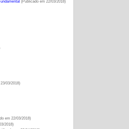
 Fundamental
(Publicado em 22/03/2018)
)
 23/03/2018)
)
do em 22/03/2018)
03/2018)