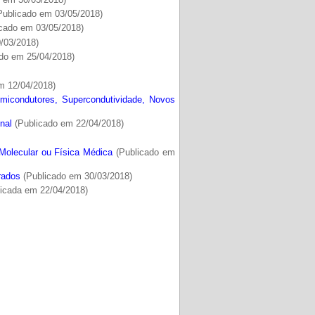
Publicado em 03/05/2018)
cado em 03/05/2018)
/03/2018)
do em 25/04/2018)
m 12/04/2018)
icondutores, Supercondutividade, Novos
nal
(Publicado em 22/04/2018)
Molecular ou Física Médica
(Publicado em
rados
(Publicado em 30/03/2018)
ficada em 22/04/2018)