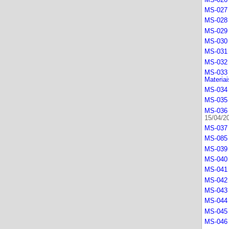
MS-027 
MS-028 
MS-029 
MS-030 
MS-031 
MS-032 
MS-033 
Materiai
MS-034 
MS-035 
MS-036 
15/04/2
MS-037 
MS-085 
MS-039 
MS-040 
MS-041 
MS-042 
MS-043 
MS-044 
MS-045
MS-046 