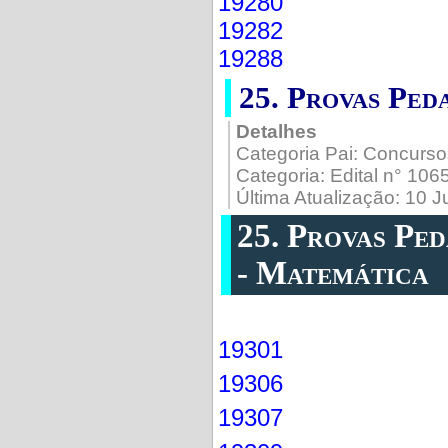
19280
19282
19288
25. Provas Ped
Detalhes
Categoria Pai:
Concurso
Categoria:
Edital n° 10
Última Atualização: 10 
25. Provas Pe
- Matemática
19301
19306
19307