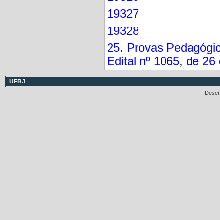
19327
19328
25. Provas Pedagógic
Edital nº 1065, de 2
UFRJ
Desen