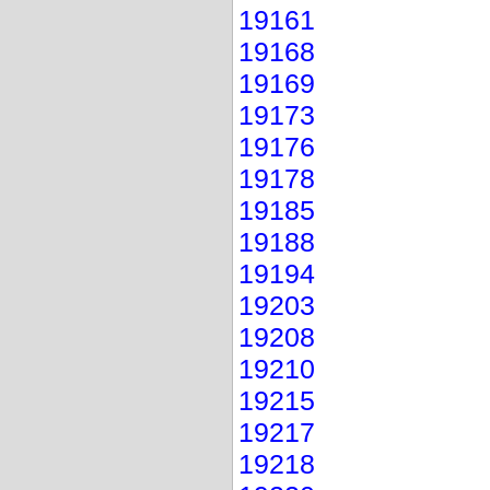
19161
19168
19169
19173
19176
19178
19185
19188
19194
19203
19208
19210
19215
19217
19218