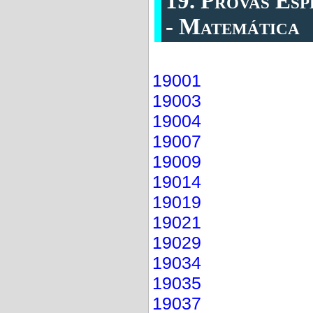
19. Provas Esp
- Matemática
19001
19003
19004
19007
19009
19014
19019
19021
19029
19034
19035
19037