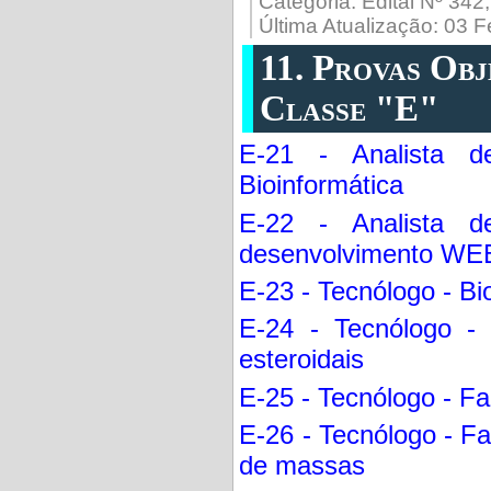
Categoria:
Edital Nº 342
Última Atualização: 03 
11. Provas Obj
Classe "E"
E-21 - Analista 
Bioinformática
E-22 - Analista 
desenvolvimento WE
E-23 - Tecnólogo - Bi
E-24 - Tecnólogo -
esteroidais
E-25 - Tecnólogo - Fa
E-26 - Tecnólogo - Fa
de massas